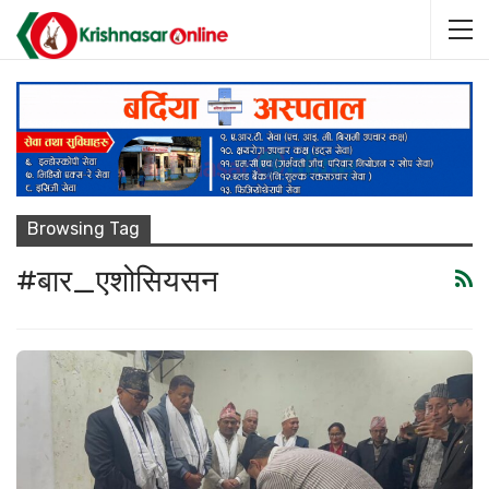
Browsing Tag
#बार_एशोसियसन