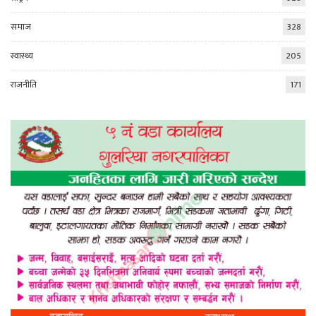
समाज
328
स्वास्थ्य
205
राजनीति
171