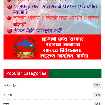
Popular Categories
फ्ल्यास न्युज
1242
समाचार
1216
राष्ट्रिय
928