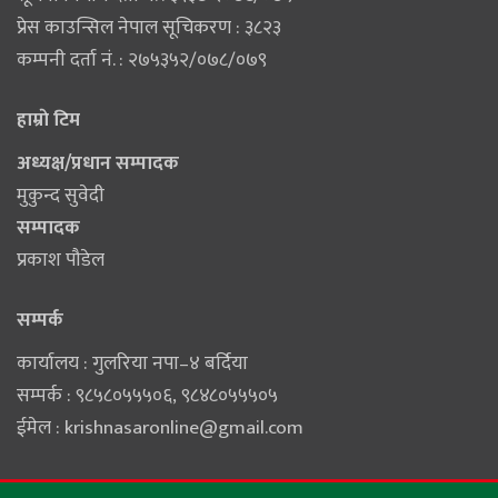
प्रेस काउन्सिल नेपाल सूचिकरण : ३८२३
कम्पनी दर्ता नं. : २७५३५२/०७८/०७९
हाम्राे टिम
अध्यक्ष/प्रधान सम्पादक
मुकुन्द सुवेदी
सम्पादक
प्रकाश पौडेल
सम्पर्क
कार्यालय : गुलरिया नपा–४ बर्दिया
सम्पर्क : ९८५८०५५५०६‚ ९८४८०५५५०५
ईमेल :
krishnasaronline@gmail.com