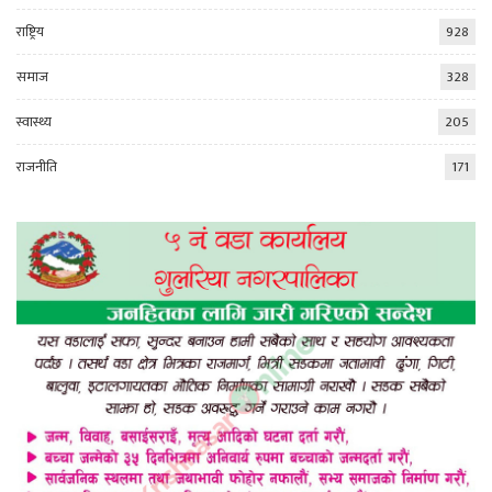
राष्ट्रिय
928
समाज
328
स्वास्थ्य
205
राजनीति
171