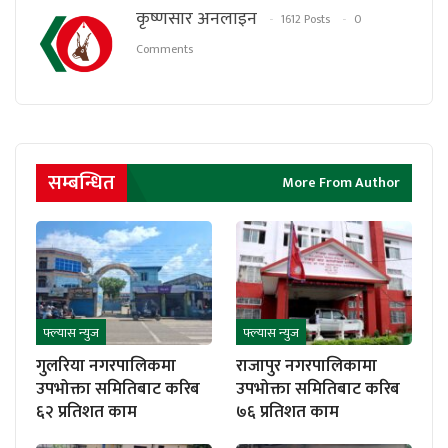
कृष्णसार अनलाइन
1612 Posts
0
Comments
सम्बन्धित
More From Author
फ्ल्यास न्युज
फ्ल्यास न्युज
गुलरिया नगरपालिकमा
राजापुर नगरपालिकामा
उपभोक्ता समितिबाट करिब
उपभोक्ता समितिबाट करिब
६२ प्रतिशत काम
७६ प्रतिशत काम