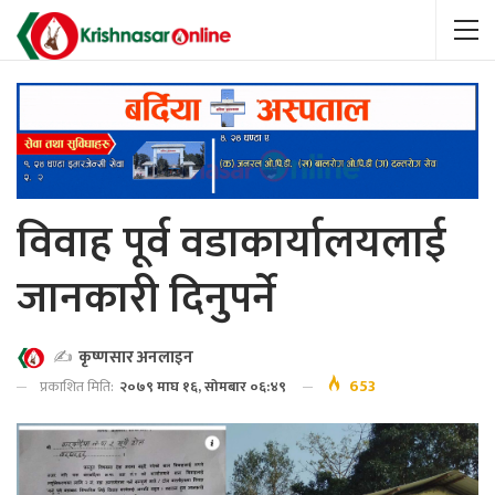
विवाह पूर्व वडाकार्यालयलाई
जानकारी दिनुपर्ने
✍️
कृष्णसार अनलाइन
653
प्रकाशित मिति:
२०७९ माघ १६, सोमबार ०६:४९