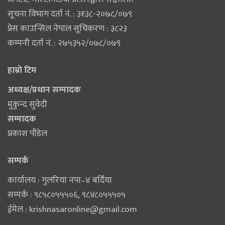
सूचना विभाग दर्ता नं. : ३१३८-२०७८/०७९
प्रेस काउन्सिल नेपाल सूचिकरण : ३८२३
कम्पनी दर्ता नं. : २७५३५२/०७८/०७९
हाम्राे टिम
अध्यक्ष/प्रधान सम्पादक
मुकुन्द सुवेदी
सम्पादक
प्रकाश पौडेल
सम्पर्क
कार्यालय : गुलरिया नपा–४ बर्दिया
सम्पर्क : ९८५८०५५५०६‚ ९८४८०५५५०५
ईमेल :
krishnasaronline@gmail.com