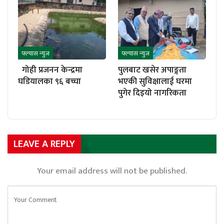
फ्ल्यास न्युज
फ्ल्यास न्युज
गोही प्रजनन केन्द्रमा
पुलबाट खसेर अपाङ्गता
घडियालका ९६ बच्चा
भएकी सुविक्षालाई घरमा
पुगेर दिइयो नागरिकता
LEAVE A REPLY
Your email address will not be published.