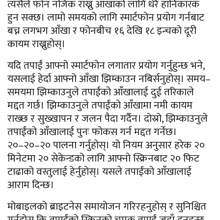
त्यसैले फोन नजिक राख्नु आँखाको लागि धेरै हानिकारक
हुन सक्छ। लामो समयको लागि स्मार्टफोन प्रयोग गर्नबाट
बच्न लगभग आँखा र फोनबीच १६ देखि १८ इन्चको दूरी
कायम राख्नुहोस्।
यदि तपाईं आफ्नो स्मार्टफोन लगातार प्रयोग गर्नुहुन्छ भने,
यसलाई हेर्दा आफ्नो आँखा झिम्काउन नबिर्सनुहोस्। समय–
समयमा झिम्काउनुले तपाईंको आँखालाई दुई तरिकाले
मद्दत गर्छ। झिम्काउनुले तपाईंको आँखामा नमी कायम
राख्छ र सुख्खापन र जलन पैदा गर्दैन। दोस्रो, झिम्काउनुले
तपाईंको आँखालाई पुनः फोकस गर्न मद्दत गर्नेछ।
२०–२०–२० पालना गर्नुहोस्। यो नियम अनुसार हरेक २०
मिनेटमा २० सेकेन्डको लागि आफ्नो स्क्रिनबाट २० फिट
टाढाको वस्तुलाई हेर्नुहोस्। यसले तपाईंको आँखालाई
आराम दिन्छ।
मोबाइलको ब्राइटनेस समायोजन गरिरहनुहोस् र सुनिश्चित
गर्नुहोस् कि तपाईंको स्क्रिनको चमक तपाईं जहाँ हुनुहुन्छ