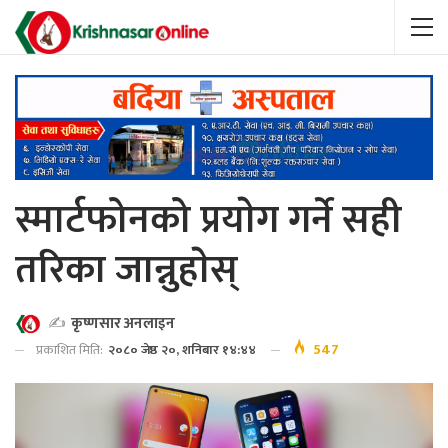
स्मार्टफोनको प्रयाेग गर्ने सही
तरिका जान्नुहाेस्
✍️
कृष्णसार अनलाइन
547
प्रकाशित मिति:
२०८० जेष्ठ २०, शनिबार १४:४४