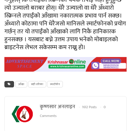
त्यो उज्यालो बराबर होस्। धेरै उज्यालो वा धेरै अँध्यारो
स्क्रिनले तपाईंको आँखामा नकारात्मक प्रभाव पार्न सक्छ।
अँध्यारो कोठामा पनि धेरैजसो मानिसले स्मार्टफोनको प्रयोग
गर्छन् तर यो तपाईंको आँखाको लागि निकै हानिकारक
हुनसक्छ । यसबाट बच्ने उत्तम उपाय भनेको मोबाइलको
ब्राइटनेस लेभल सकेसम्म कम राख्नु हो।
आँखा
सही तरिका
स्मार्टफोन
कृष्णसार अनलाइन
1612 Posts
0
Comments