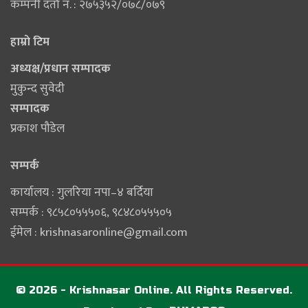
कम्पनी दर्ता नं. : २७५३५२/०७८/०७९
हाम्राे टिम
अध्यक्ष/प्रधान सम्पादक
मुकुन्द सुवेदी
सम्पादक
प्रकाश पौडेल
सम्पर्क
कार्यालय : गुलरिया नपा–४ बर्दिया
सम्पर्क : ९८५८०५५५०६‚ ९८४८०५५५०५
ईमेल :
krishnasaronline@gmail.com
© 2026 - Krishnasar Online. All Rights Reserved.