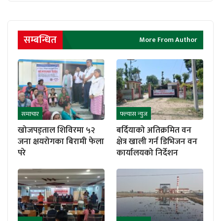
सम्बन्धित
More From Author
समाचार
फ्ल्यास न्युज
खोजपड्ताल शिविरमा ५२
बर्दियाको अतिक्रमित वन
जना क्षयरोगका बिरामी फेला
क्षेत्र खाली गर्न डिभिजन वन
परे
कार्यालयको निर्देशन