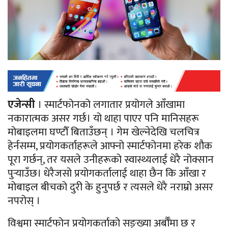
एजेन्सी
। स्मार्टफोनको लगातार प्रयोगले आँखामा
नकारात्मक असर गर्छ। यो थाहा पाएर पनि मानिसहरू
मोबाइलमा घण्टौँ बिताउँछन् । गेम खेल्नेदेखि चलचित्र
हेर्नसम्म, प्रयोगकर्ताहरूले आफ्नो स्मार्टफोनमा हरेक शौक
पूरा गर्छन्, तर यसले उनीहरूको स्वास्थ्यलाई धेरै नोक्सान
पुर्‍याउँछ। धेरैजसो प्रयोगकर्तालाई थाहा छैन कि आँखा र
मोबाइल बीचको दुरी के हुनुपर्छ र त्यसले धेरै नराम्रो असर
नपरोस् ।
विश्वमा स्मार्टफोन प्रयोगकर्ताको सङ्ख्या अर्बौँमा छ र