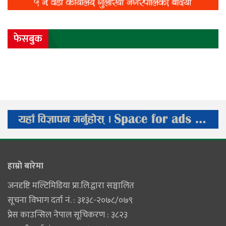
फेसबुक
हाम्राे बारेमा
जनदृष्टि मल्टिमिडिया प्रा.लि.द्वारा सञ्चालित
सूचना विभाग दर्ता नं. : ३१३८-२०७८/०७९
प्रेस काउन्सिल नेपाल सूचिकरण : ३८२३