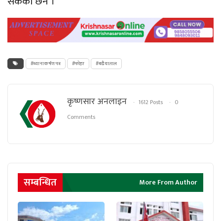
सकेको छैन ।
#ध्यानाकर्षण पत्र
#फाेहर
#बढैयाताल
कृष्णसार अनलाइन
1612 Posts
0
Comments
सम्बन्धित
More From Author