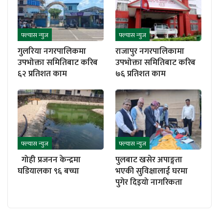
फ्ल्यास न्युज
फ्ल्यास न्युज
गुलरिया नगरपालिकमा
राजापुर नगरपालिकामा
उपभोक्ता समितिबाट करिब
उपभोक्ता समितिबाट करिब
६२ प्रतिशत काम
७६ प्रतिशत काम
फ्ल्यास न्युज
फ्ल्यास न्युज
गोही प्रजनन केन्द्रमा
पुलबाट खसेर अपाङ्गता
घडियालका ९६ बच्चा
भएकी सुविक्षालाई घरमा
पुगेर दिइयो नागरिकता