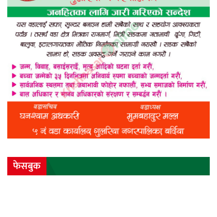
फेसबुक