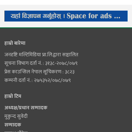
हाम्राे बारेमा
जनदृष्टि मल्टिमिडिया प्रा.लि.द्वारा सञ्चालित
सूचना विभाग दर्ता नं. : ३१३८-२०७८/०७९
प्रेस काउन्सिल नेपाल सूचिकरण : ३८२३
कम्पनी दर्ता नं. : २७५३५२/०७८/०७९
हाम्राे टिम
अध्यक्ष/प्रधान सम्पादक
मुकुन्द सुवेदी
सम्पादक