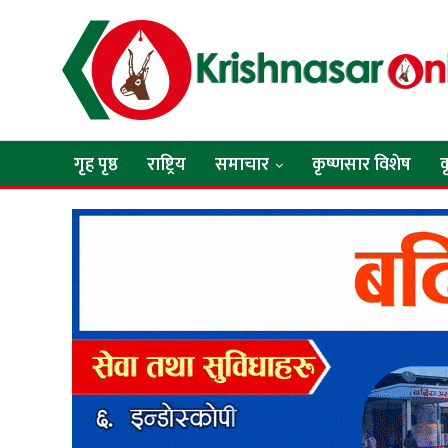
गृह पृष्ठ
राष्ट्रिय
समाचार
कृष्णसार विशेष
क