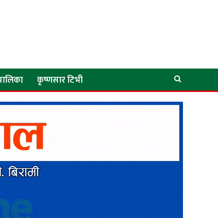
े पालिका
कृष्णसार टिभी