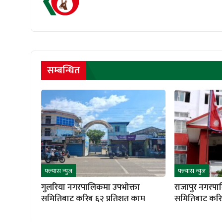
सम्बन्धित
फ्ल्यास न्युज
फ्ल्यास न्युज
गुलरिया नगरपालिकमा उपभोक्ता
राजापुर नगरपा
समितिबाट करिब ६२ प्रतिशत काम
समितिबाट करि