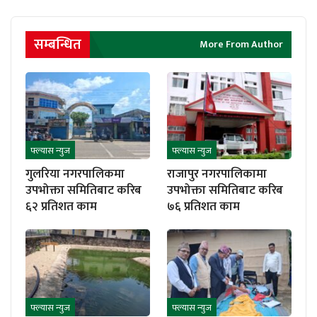
सम्बन्धित
More From Author
फ्ल्यास न्युज
फ्ल्यास न्युज
गुलरिया नगरपालिकमा
राजापुर नगरपालिकामा
उपभोक्ता समितिबाट करिब
उपभोक्ता समितिबाट करिब
६२ प्रतिशत काम
७६ प्रतिशत काम
फ्ल्यास न्युज
फ्ल्यास न्युज