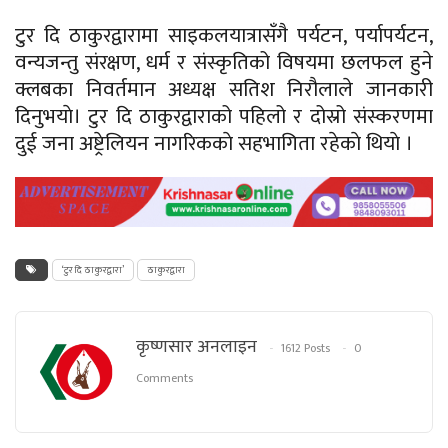
टुर दि ठाकुरद्वारामा साइकलयात्रासँगै पर्यटन, पर्यापर्यटन,
वन्यजन्तु संरक्षण, धर्म र संस्कृतिको विषयमा छलफल हुने
क्लबका निवर्तमान अध्यक्ष सतिश निरौलाले जानकारी
दिनुभयाे। टुर दि ठाकुरद्वाराको पहिलो र दोस्रो संस्करणमा
दुई जना अष्ट्रेलियन नागरिककाे सहभागिता रहेकाे थियाे ।
‘टुर दि ठाकुरद्वारा’
ठाकुरद्वारा
कृष्णसार अनलाइन
1612 Posts
0
Comments