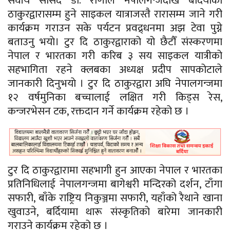
संघीय सांसद डा. राणाले नेपालगन्जदेखि बर्दियाको
ठाकुरद्वारासम्म हुने साइकल यात्राजस्तै रारासम्म जाने गरी
कार्यक्रम गराउन सके पर्यटन प्रवद्र्धनमा अझ टेवा पुग्ने
बताउनु भयाे। टुर दि ठाकुरद्वाराको यो छैटौँ संस्करणमा
नेपाल र भारतका गरी करिब ३ सय साइकल यात्रीको
सहभागिता रहने क्लबका अध्यक्ष प्रदीप सापकोटाले
जानकारी दिनुभयाे । टुर दि ठाकुरद्वारा अघि नेपालगन्जमा
१२ वर्षमुनिका बच्चालाई लक्षित गरी किड्स रेस,
कन्जरभेसन टक, रक्तदान गर्ने कार्यक्रम रहेको छ ।
टुर दि ठाकुरद्वारामा सहभागी हुन आएका नेपाल र भारतका
प्रतिनिधिलाई नेपालगन्जमा बागेश्वरी मन्दिरको दर्शन, टाँगा
सफारी, बाँके राष्ट्रिय निकुञ्जमा सफारी, यहाँको रैथाने खाना
खुवाउने, बर्दियामा थारू संस्कृतिको बारेमा जानकारी
गराउने कार्यक्रम रहेको छ ।