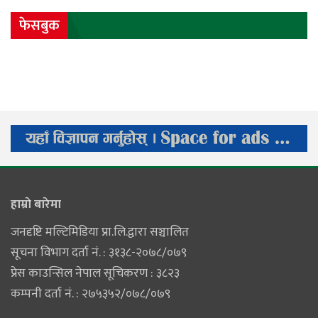
फेसबुक
हाम्राे बारेमा
जनदृष्टि मल्टिमिडिया प्रा.लि.द्वारा सञ्चालित
सूचना विभाग दर्ता नं. : ३१३८-२०७८/०७९
प्रेस काउन्सिल नेपाल सूचिकरण : ३८२३
कम्पनी दर्ता नं. : २७५३५२/०७८/०७९