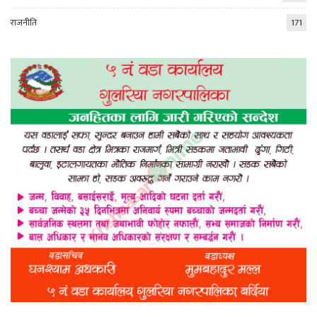
राजनीति
171