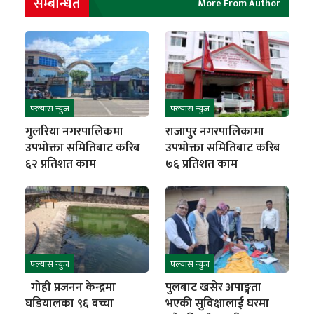
सम्बन्धित
More From Author
फ्ल्यास न्युज
फ्ल्यास न्युज
गुलरिया नगरपालिकमा
राजापुर नगरपालिकामा
उपभोक्ता समितिबाट करिब
उपभोक्ता समितिबाट करिब
६२ प्रतिशत काम
७६ प्रतिशत काम
फ्ल्यास न्युज
फ्ल्यास न्युज
गोही प्रजनन केन्द्रमा
पुलबाट खसेर अपाङ्गता
घडियालका ९६ बच्चा
भएकी सुविक्षालाई घरमा