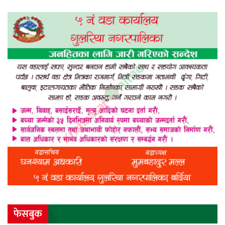
फेसबुक