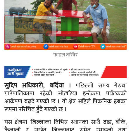
फाइल तस्विर
सुदिप अधिकारी, बर्दिया ।
पछिल्लो समय गेरुवा
गाउँपालिकामा रहेको ओखरिया इन्टेकमा पर्यटकको
आर्कषण बढ्दै गएको छ । यो क्षेत्र अहिले पिकनिक हबका
रूपमा परिचित हुँदै गएको छ ।
यस क्षेत्रमा जिल्लाका विभिन्न स्थानका साथै दाङ, बाँके,
कैलाली र सुर्खेत जिल्लाबाट समेत रमाइलो तथा