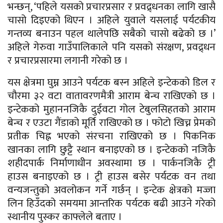
भन्छन्, ‘पहिले यसको प्रचारप्रसार र प्रवद्र्धनका लागि खासै
चासो दिइएको थिएन । अहिले युवाले यसलाई पर्यटकीय
गन्तव्य बनाउन पहल थालेपछि सबैको चासो बढेको छ ।’
अहिले गेरुवा गाउँपालिकाले पनि यसको संरक्षण, प्रवद्र्धन
र प्रचारप्रसारमा लगानी गरेको छ ।
यस क्षेत्रमा घुम्न आउने पर्यटक बस्न अहिले इन्टेकको डिल र
चौरमा ३२ वटा वातावरणमैत्री आराम बेन्च राखिएको छ ।
इन्टेकको मुहाननजिकै दुईवटा गोल टेबुलसिहतको आराम
बेन्च र एउटा गैंडाको मूर्ति राखिएको छ । फोटो खिच्न प्रेमको
प्रतीक चिह्न भएको संरचना राखिएको छ । पिकनिक
खानका लागि छुट्टै स्थान बनाइएको छ । इन्टेकको नजिकै
शहीदपार्क निर्माणाधीन अवस्थामा छ । पार्कनजिकै ट्री
हाउस बनाइएको छ । ट्री हाउस बसेर पर्यटक वन तथा
वन्यजन्तुको अवलोकन गर्ने गर्छन् । इन्टेक क्षेत्रको मज्जा
लिन हिउँदको समयमा आन्तरिक पर्यटक बढी आउने गरेको
स्थानीय पुस्कर काफ्लेले बताए ।