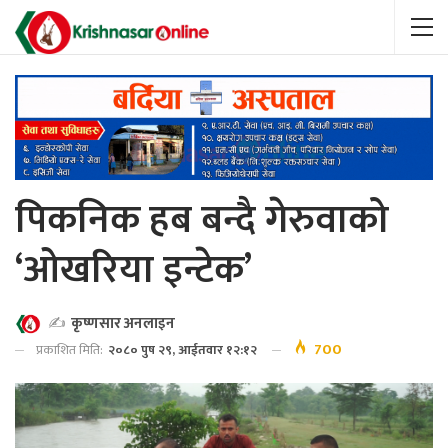
पिकनिक हब बन्दै गेरुवाको
‘ओखरिया इन्टेक’
✍️
कृष्णसार अनलाइन
700
प्रकाशित मिति:
२०८० पुष २९, आईतवार १२:१२