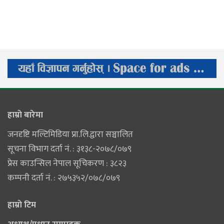
हाम्राे बारेमा
जनदृष्टि मल्टिमिडिया प्रा.लि.द्वारा सञ्चालित
सूचना विभाग दर्ता नं. : ३१३८-२०७८/०७९
प्रेस काउन्सिल नेपाल सूचिकरण : ३८२३
कम्पनी दर्ता नं. : २७५३५२/०७८/०७९
हाम्राे टिम