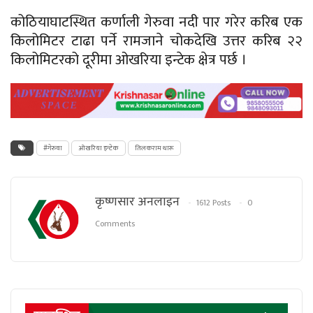
कोठियाघाटस्थित कर्णाली गेरुवा नदी पार गरेर करिब एक
किलोमिटर टाढा पर्ने रामजाने चोकदेखि उत्तर करिब २२
किलोमिटरको दूरीमा ओखरिया इन्टेक क्षेत्र पर्छ ।
#गेरुवा
ओखरिया इन्टेक
तिलकराम थारू
कृष्णसार अनलाइन
1612 Posts
0
Comments