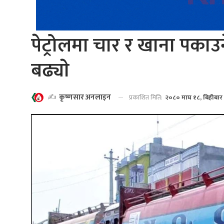
पेट्रोलमा चार र खाना पकाउने
बढ्याे
✍️
कृष्णसार अनलाइन
प्रकाशित मिति:
२०८० माघ १८, बिहीबार