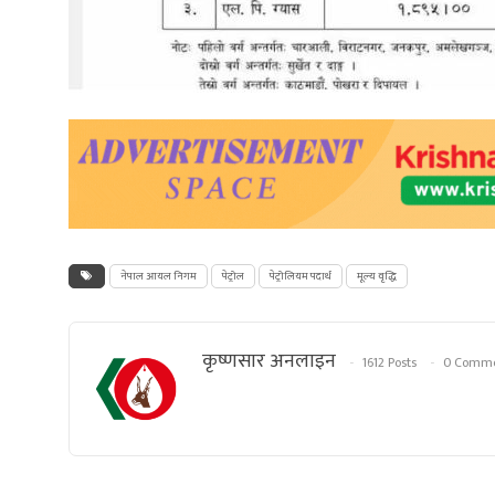
नेपाल आयल निगम
पेट्रोल
पेट्रोलियम पदार्थ
मूल्य वृद्धि
कृष्णसार अनलाइन
1612 Posts
0 Comme