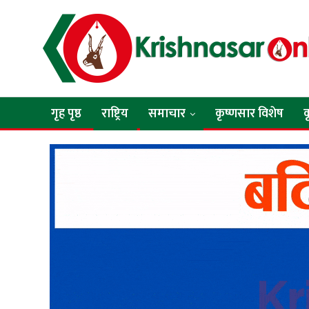
गृह पृष्ठ
राष्ट्रिय
समाचार
कृष्णसार विशेष
क