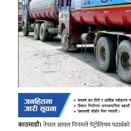
काठमाडाैं।
नेपाल आयल निगमले पेट्रोलियम पदार्थको मू