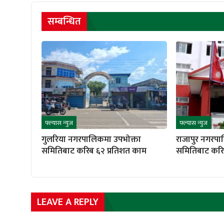
सम्बन्धित
फ्ल्यास न्युज
फ्ल्यास न्युज
गुलरिया नगरपालिकमा उपभोक्ता
राजापुर नगरपा
समितिबाट करिब ६२ प्रतिशत काम
समितिबाट करि
LEAVE A REPLY