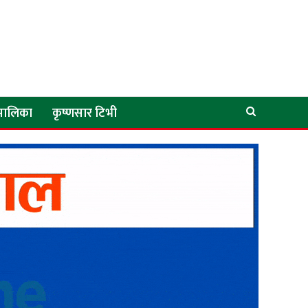
े पालिका
कृष्णसार टिभी