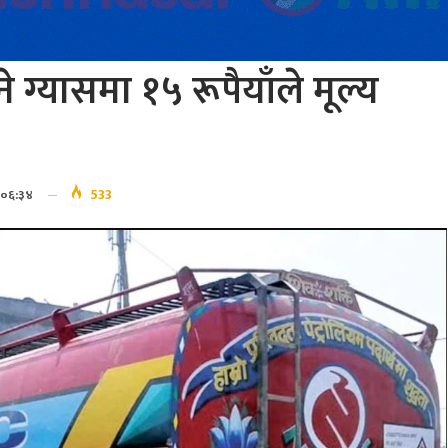
 ग्यासमा १५ रूपैयाँले मूल्य
533
 ०६:३४