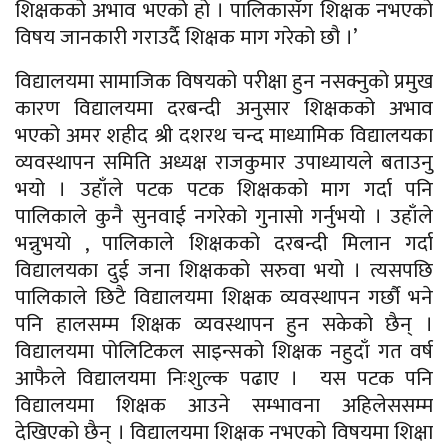
शिक्षकको अभाव भएको हो । पालिकासँग शिक्षक नभएको
विषय जानकारी गराउर्दै शिक्षक माग गरेको छौ ।’
विद्यालयमा सामाजिक विषयको परीक्षा हुन नसक्नुको प्रमुख
कारण विद्यालयमा दरबन्दी अनुसार शिक्षकको अभाव
भएको अमर शहीद श्री दशरथ चन्द माध्यामिक विद्यालयका
व्यवस्थापन समिति अध्यक्ष राजकुमार उपाध्यायले बताउनु
भयो । उहाँले पटक पटक शिक्षकको माग गर्दा पनि
पालिकाले कुनै सुनवाई नगरेको गुनासो गर्नुभयो । उहाँले
भन्नुभयो , पालिकाले शिक्षकको दरबन्दी मिलान गर्दा
विद्यालयका दुई जना शिक्षकको सरुवा भयो । त्यसपछि
पालिकाले छिटै विद्यालयमा शिक्षक व्यवस्थापन गर्छौ भने
पनि हालसम्म शिक्षक व्यवस्थापन हुन सकेको छैन् ।
विद्यालयमा पोलिटिकल साइन्सको शिक्षक नहुदाँ गत वर्ष
आफैले विद्यालयमा निःशुल्क पढाए । यस पटक पनि
विद्यालयमा शिक्षक आउने सम्भावना अहिलेससम्म
देखिएको छैन् । विद्यालयमा शिक्षक नभएको विषयमा शिक्षा