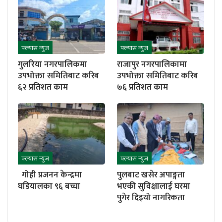
फ्ल्यास न्युज
फ्ल्यास न्युज
गुलरिया नगरपालिकमा
राजापुर नगरपालिकामा
उपभोक्ता समितिबाट करिब
उपभोक्ता समितिबाट करिब
६२ प्रतिशत काम
७६ प्रतिशत काम
फ्ल्यास न्युज
फ्ल्यास न्युज
गोही प्रजनन केन्द्रमा
पुलबाट खसेर अपाङ्गता
घडियालका ९६ बच्चा
भएकी सुविक्षालाई घरमा
पुगेर दिइयो नागरिकता