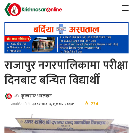
राजापुर नगरपालिकामा परीक्षा
दिनबाट बन्चित विद्यार्थी
✍️
कृष्णसार अनलाइन
774
प्रकाशित मिति:
२०८१ भाद्र ७, शुक्रबार १०:३१