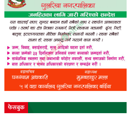
फेसबुक