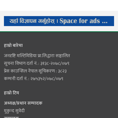
हाम्राे बारेमा
जनदृष्टि मल्टिमिडिया प्रा.लि.द्वारा सञ्चालित
सूचना विभाग दर्ता नं. : ३१३८-२०७८/०७९
प्रेस काउन्सिल नेपाल सूचिकरण : ३८२३
कम्पनी दर्ता नं. : २७५३५२/०७८/०७९
हाम्राे टिम
अध्यक्ष/प्रधान सम्पादक
मुकुन्द सुवेदी