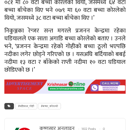
०८१ मा ८० वटा बच्चा कोरलेको थियो, जसमध्ये ६४ वटा
बच्चा बाँचेका थिए भने ०७९ मा ६० वटा बच्चा कोरलेको
थियो, जसमध्ये ३८ वटा बच्चा बाँचेका थिए ।’
निकुञ्जका रेन्जर सन्त मगरले प्रजनन केन्द्रमा रहेका
घडियालले एक साता अगाडि बच्चा कोरलेको बताए । उनले
भने, ‘प्रजनन केन्द्रमा रहेको गोहीको बच्चा ठूलो भएपछि
नदीका लगेर छोड्ने गरिएको छ । यसअघि बर्दियाको बबई
नदीमा १३ वटा र बाँकेको राप्ती नदीमा १० वटा घडियाल
छोडिएको छ ।’
#घडियाल_गोही
#बच्चा_कोरल्यो
कृष्णसार अनलाइन
1612 Posts
0