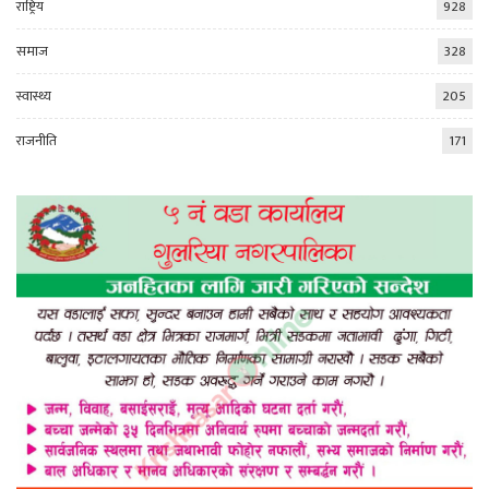
राष्ट्रिय
928
समाज
328
स्वास्थ्य
205
राजनीति
171