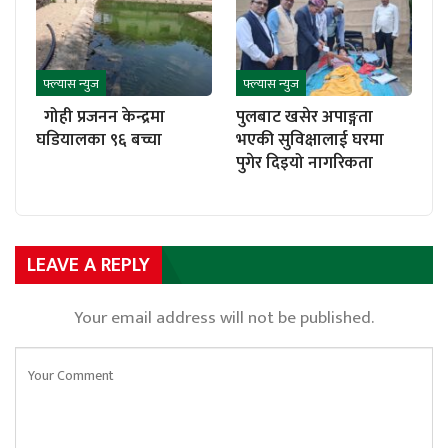
फ्ल्यास न्युज
फ्ल्यास न्युज
गोही प्रजनन केन्द्रमा
पुलबाट खसेर अपाङ्गता
घडियालका ९६ बच्चा
भएकी सुविक्षालाई घरमा
पुगेर दिइयो नागरिकता
LEAVE A REPLY
Your email address will not be published.