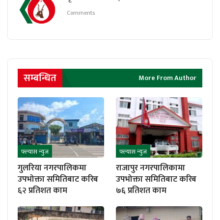
Comments
सम्बन्धित
More From Author
फ्ल्यास न्युज
फ्ल्यास न्युज
गुलरिया नगरपालिकमा
राजापुर नगरपालिकामा
उपभोक्ता समितिबाट करिब
उपभोक्ता समितिबाट करिब
६२ प्रतिशत काम
७६ प्रतिशत काम