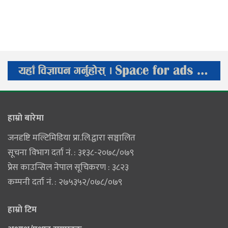
हाम्राे बारेमा
जनदृष्टि मल्टिमिडिया प्रा.लि.द्वारा सञ्चालित
सूचना विभाग दर्ता नं. : ३१३८-२०७८/०७९
प्रेस काउन्सिल नेपाल सूचिकरण : ३८२३
कम्पनी दर्ता नं. : २७५३५२/०७८/०७९
हाम्राे टिम