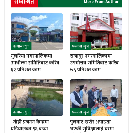
सम्बन्धित
More From Author
फ्ल्यास न्युज
फ्ल्यास न्युज
गुलरिया नगरपालिकमा
राजापुर नगरपालिकामा
उपभोक्ता समितिबाट करिब
उपभोक्ता समितिबाट करिब
६२ प्रतिशत काम
७६ प्रतिशत काम
फ्ल्यास न्युज
फ्ल्यास न्युज
गोही प्रजनन केन्द्रमा
पुलबाट खसेर अपाङ्गता
घडियालका ९६ बच्चा
भएकी सुविक्षालाई घरमा