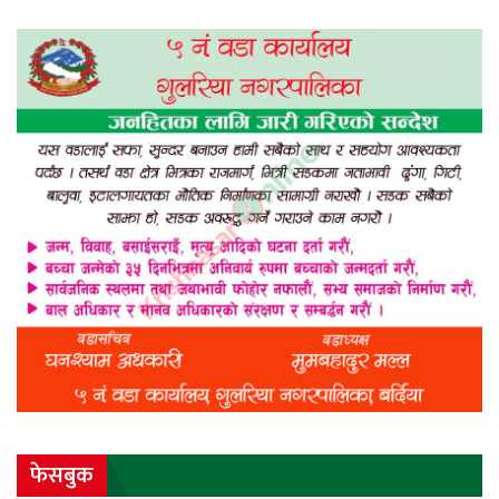
फेसबुक