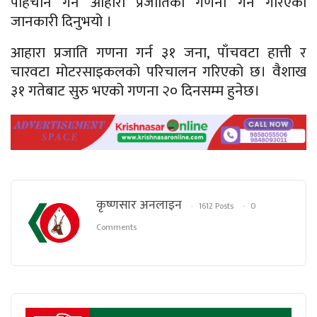
पहिचान गर्न आहारा प्रजातिको गणना गर्ने गरिएको
जानकारी दिनुभयो ।
आहारा प्रजाति गणना गर्न ३१ जना, पाँचवटा हात्ती र
चारवटा मोटरसाइकलको परिचालन गरिएको छ। वैशाख
३१ गतेबाट सुरु भएको गणना २० दिनसम्म हुनेछ।
कृष्णसार अनलाइन
1612 Posts
0
Comments