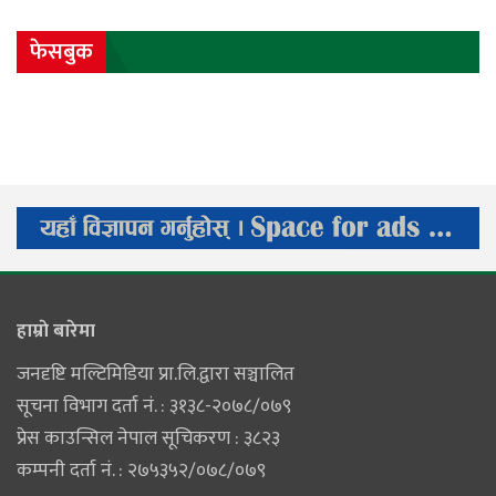
फेसबुक
हाम्राे बारेमा
जनदृष्टि मल्टिमिडिया प्रा.लि.द्वारा सञ्चालित
सूचना विभाग दर्ता नं. : ३१३८-२०७८/०७९
प्रेस काउन्सिल नेपाल सूचिकरण : ३८२३
कम्पनी दर्ता नं. : २७५३५२/०७८/०७९