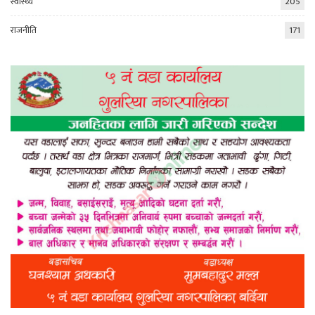
स्वास्थ्य
205
राजनीति
171