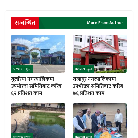
सम्बन्धित
More From Author
फ्ल्यास न्युज
फ्ल्यास न्युज
गुलरिया नगरपालिकमा
राजापुर नगरपालिकामा
उपभोक्ता समितिबाट करिब
उपभोक्ता समितिबाट करिब
६२ प्रतिशत काम
७६ प्रतिशत काम
फ्ल्यास न्युज
फ्ल्यास न्युज