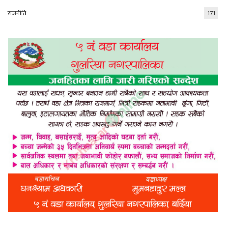
राजनीति
171