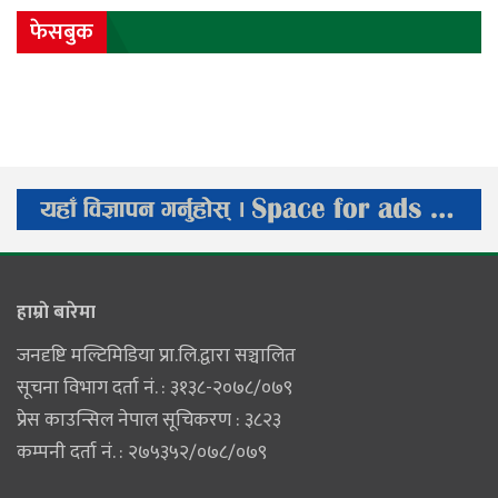
फेसबुक
हाम्राे बारेमा
जनदृष्टि मल्टिमिडिया प्रा.लि.द्वारा सञ्चालित
सूचना विभाग दर्ता नं. : ३१३८-२०७८/०७९
प्रेस काउन्सिल नेपाल सूचिकरण : ३८२३
कम्पनी दर्ता नं. : २७५३५२/०७८/०७९