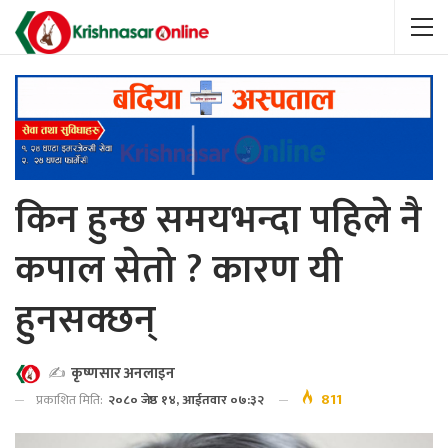
किन हुन्छ समयभन्दा पहिले नै
कपाल सेतो ? कारण यी
हुनसक्छन्
✍️
कृष्णसार अनलाइन
811
प्रकाशित मिति:
२०८० जेष्ठ १४, आईतवार ०७:३२