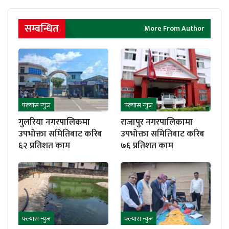
सम्बन्धित
More From Author
फ्ल्यास न्युज
फ्ल्यास न्युज
गुलरिया नगरपालिकमा
राजापुर नगरपालिकामा
उपभोक्ता समितिबाट करिब
उपभोक्ता समितिबाट करिब
६२ प्रतिशत काम
७६ प्रतिशत काम
फ्ल्यास न्युज
फ्ल्यास न्युज