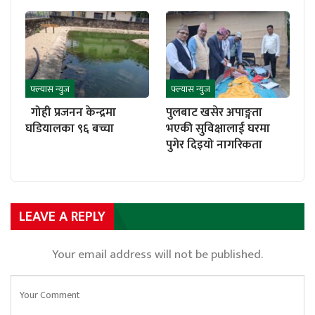
फ्ल्यास न्युज
फ्ल्यास न्युज
गोही प्रजनन केन्द्रमा
पुलबाट खसेर अपाङ्गता
घडियालका ९६ बच्चा
भएकी सुविक्षालाई घरमा
पुगेर दिइयो नागरिकता
LEAVE A REPLY
Your email address will not be published.