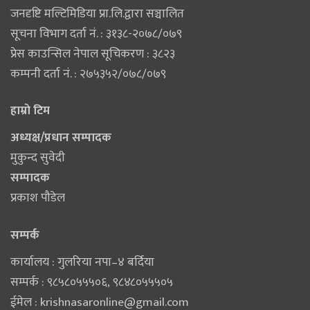
जनदृष्टि मल्टिमिडिया प्रा.लि.द्वारा सञ्चालित
सूचना विभाग दर्ता नं. : ३१३८-२०७८/०७९
प्रेस काउन्सिल नेपाल सूचिकरण : ३८२३
कम्पनी दर्ता नं. : २७५३५२/०७८/०७९
हाम्राे टिम
अध्यक्ष/प्रधान सम्पादक
मुकुन्द सुवेदी
सम्पादक
प्रकाश पौडेल
सम्पर्क
कार्यालय : गुलरिया नपा–४ बर्दिया
सम्पर्क : ९८५८०५५५०६‚ ९८४८०५५५०५
ईमेल :
krishnasaronline@gmail.com