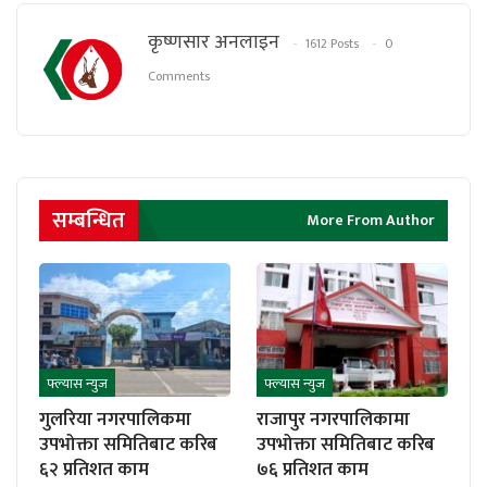
कृष्णसार अनलाइन
1612 Posts
0
Comments
सम्बन्धित
More From Author
फ्ल्यास न्युज
फ्ल्यास न्युज
गुलरिया नगरपालिकमा
राजापुर नगरपालिकामा
उपभोक्ता समितिबाट करिब
उपभोक्ता समितिबाट करिब
६२ प्रतिशत काम
७६ प्रतिशत काम