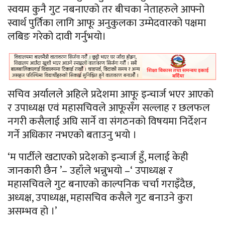
स्वयम कुनै गुट नबनाएको तर बीचका नेताहरुले आफ्नो
स्वार्थ पुर्तिका लागि आफू अनुकुलका उम्मेदवारको पक्षमा
लबिङ गरेको दावी गर्नुभयाे।
सचिव अर्यालले अहिले प्रदेशमा आफू इन्चार्ज भएर आएको
र उपाध्यक्ष एवं महासचिवले आफूसँग सल्लाह र छलफल
नगरी कसैलाई अघि सार्ने वा संगठनको विषयमा निर्देशन
गर्ने अधिकार नभएको बताउनु भयाे ।
‘म पार्टीले खटाएको प्रदेशको इन्चार्ज हुँ, मलाई केही
जानकारी छैन ’– उहाँले भन्नुभयाे –‘ उपाध्यक्ष र
महासचिवले गुट बनाएको काल्पनिक चर्चा गराइँदैछ,
अध्यक्ष, उपाध्यक्ष, महासचिव कसैले गुट बनाउने कुरा
असम्भव हो ।’