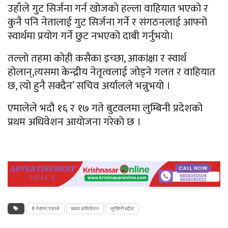
उहाँले गुट सिर्जना गर्न खोजको हल्ला वाहियात भएको र
कुनै पनि नेतालाई गुट सिर्जना गर्ने र संगठनलाई आफ्नो
स्वार्थमा प्रयोग गर्ने छुट नभएको दाबी गर्नुभयाे।
तल्लो तहमा कोही कसैका इच्छा, आकांक्षा र स्वार्थ
होलान्,त्यसमा केन्द्रीय नेतृत्वलाई जोड्ने गलत र वाहियात
छ, त्यो हुनै सक्दैन’ सचिव अर्यालले भन्नुभयाे ।
एमालेले भदौ १६ र १७ गते बुटवलमा लुम्बिनी प्रदेशको
प्रथम अधिवेशन आयाेजना गरेकाे छ ।
# नेकपा एमाले
प्रथम अधिवेशन
लुम्बिनी प्रदेश