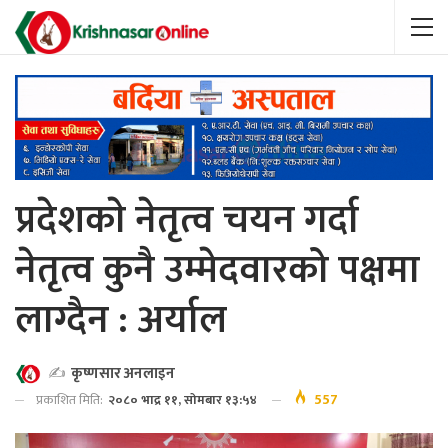
प्रदेशकाे नेतृत्व चयन गर्दा
नेतृत्व कुनै उम्मेदवारको पक्षमा
लाग्दैन : अर्याल
✍️
कृष्णसार अनलाइन
557
प्रकाशित मिति:
२०८० भाद्र ११, सोमबार १३:५४