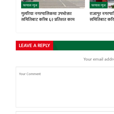
फ्ल्यास न्युज
फ्ल्यास न्युज
गुलरिया नगरपालिकमा उपभोक्ता
राजापुर नगरपा
समितिबाट करिब ६२ प्रतिशत काम
समितिबाट करि
LEAVE A REPLY
Your email addre