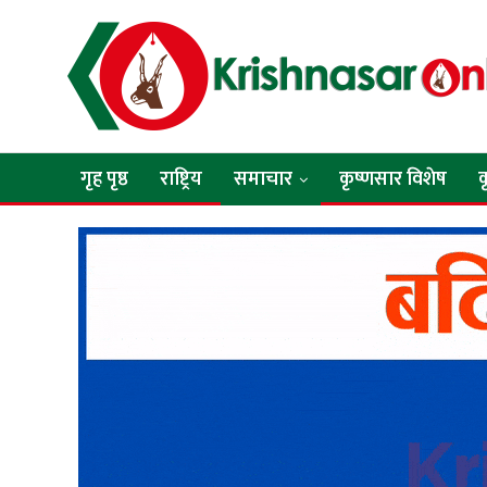
गृह पृष्ठ
राष्ट्रिय
समाचार
कृष्णसार विशेष
क