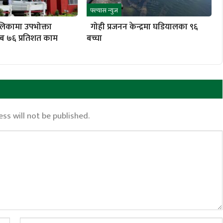
फ्ल्यास न्युज
लिकामा उपभोक्ता
गोही प्रजनन केन्द्रमा घडियालका ९६
ब ७६ प्रतिशत काम
बच्चा
ss will not be published.