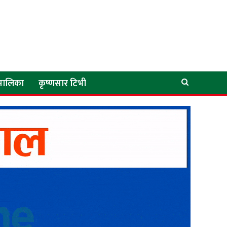
े पालिका
कृष्णसार टिभी