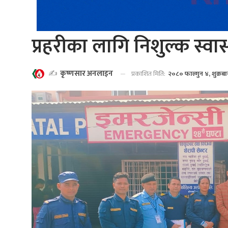
प्रहरीका लागि निशुल्क स्वास
✍️
कृष्णसार अनलाइन
प्रकाशित मिति:
२०८० फाल्गुन ४, शुक्रब