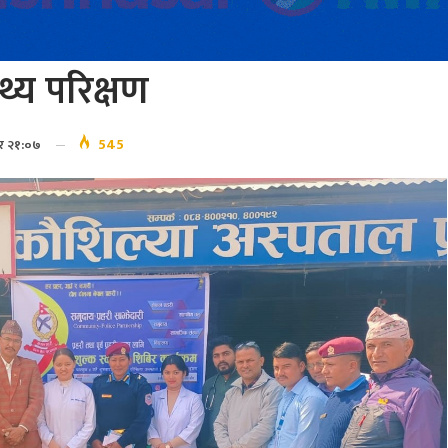
्थ्य परिक्षण
545
ार २१:०७