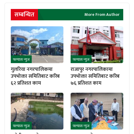
सम्बन्धित
More From Author
फ्ल्यास न्युज
फ्ल्यास न्युज
गुलरिया नगरपालिकमा
राजापुर नगरपालिकामा
उपभोक्ता समितिबाट करिब
उपभोक्ता समितिबाट करिब
६२ प्रतिशत काम
७६ प्रतिशत काम
फ्ल्यास न्युज
फ्ल्यास न्युज