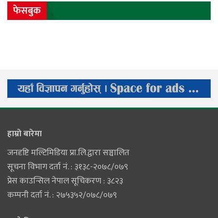
फेसबुक
हाम्राे बारेमा
जनदृष्टि मल्टिमिडिया प्रा.लि.द्वारा सञ्चालित
सूचना विभाग दर्ता नं. : ३१३८-२०७८/०७९
प्रेस काउन्सिल नेपाल सूचिकरण : ३८२३
कम्पनी दर्ता नं. : २७५३५२/०७८/०७९