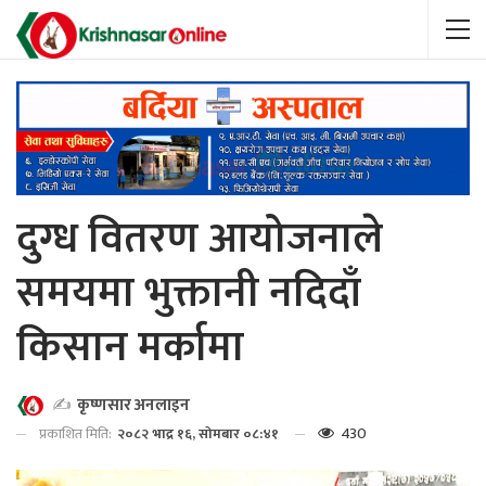
दुग्ध वितरण आयोजनाले
समयमा भुक्तानी नदिदाँ
किसान मर्कामा
✍️
कृष्णसार अनलाइन
430
प्रकाशित मिति:
२०८२ भाद्र १६, सोमबार ०८:४१