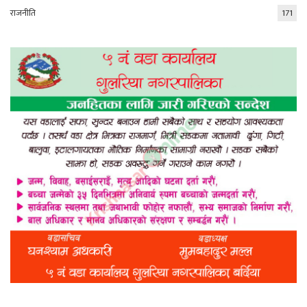
राजनीति
171