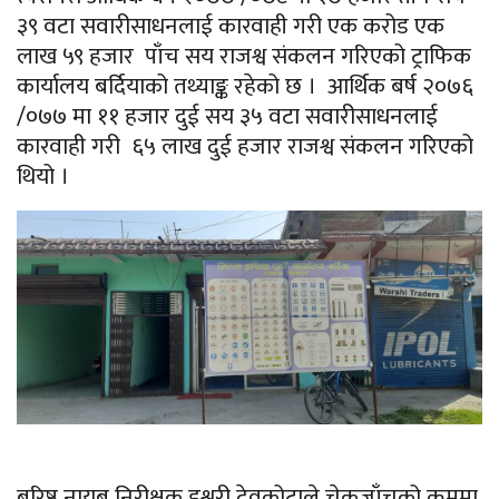
३९ वटा सवारीसाधनलाई कारवाही गरी एक करोड एक
लाख ५९ हजार पाँच सय राजश्व संकलन गरिएको ट्राफिक
कार्यालय बर्दियाको तथ्याङ्क रहेको छ । आर्थिक
बर्ष
२०७६
/
०७७
मा ११ हजार दुई सय ३५ वटा सवारीसाधनलाई
कारवाही गरी ६५ लाख दुई हजार राजश्व संकलन
गरिएको
थियो ।
बरिष्ठ
नायब
निरीक्षक
इश्वरी
देवकोटाले चेकजाँचको क्रममा