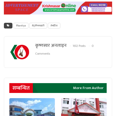
#bardiya
#ट्राफिकप्रहरी
#बर्दिया
कृष्णसार अनलाइन
1612 Posts
0
Comments
सम्बन्धित
More From Author