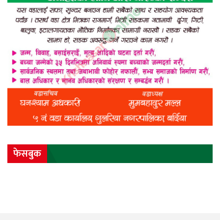
फेसबुक