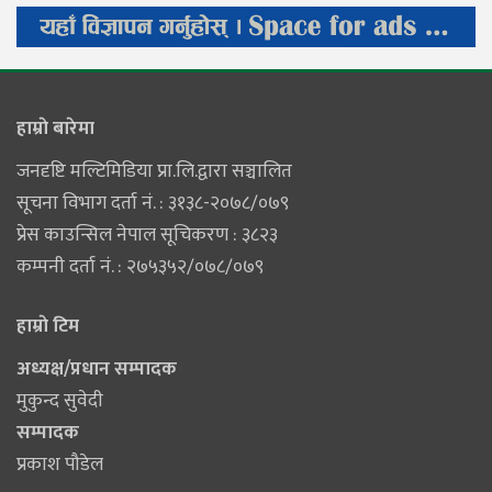
हाम्राे बारेमा
जनदृष्टि मल्टिमिडिया प्रा.लि.द्वारा सञ्चालित
सूचना विभाग दर्ता नं. : ३१३८-२०७८/०७९
प्रेस काउन्सिल नेपाल सूचिकरण : ३८२३
कम्पनी दर्ता नं. : २७५३५२/०७८/०७९
हाम्राे टिम
अध्यक्ष/प्रधान सम्पादक
मुकुन्द सुवेदी
सम्पादक
प्रकाश पौडेल