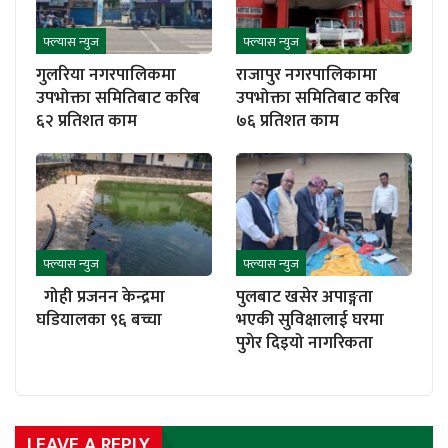
फ्ल्यास न्युज
फ्ल्यास न्युज
गुलरिया नगरपालिकमा
राजापुर नगरपालिकामा
उपभोक्ता समितिबाट करिब
उपभोक्ता समितिबाट करिब
६२ प्रतिशत काम
७६ प्रतिशत काम
फ्ल्यास न्युज
फ्ल्यास न्युज
गोही प्रजनन केन्द्रमा
पुलबाट खसेर अपाङ्गता
घडियालका ९६ बच्चा
भएकी सुविक्षालाई घरमा
पुगेर दिइयो नागरिकता
LEAVE A REPLY