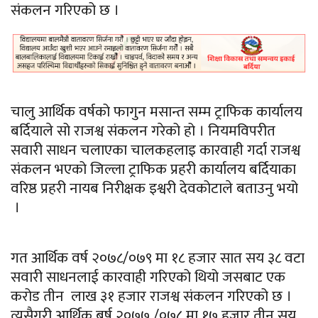
संकलन गरिएको छ ।
चालु आर्थिक वर्षको फागुन मसान्त सम्म ट्राफिक कार्यालय
बर्दियाले सो राजश्व संकलन गरेको हो । नियमविपरीत
सवारी साधन चलाएका
चालकहलाइ
कारवाही गर्दा राजश्व
संकलन भएको जिल्ला ट्राफिक प्रहरी कार्यालय बर्दियाका
वरिष्ठ प्रहरी
नायब
निरीक्षक
इश्वरी
देवकोटाले बताउनु भयो
।
गत आर्थिक
वर्ष
२०७८/०७९
मा १८ हजार सात सय ३८ वटा
सवारी साधनलाई कारवाही
गरिएको
थियो जसबाट एक
करोड तीन लाख ३१ हजार राजश्व संकलन गरिएको छ ।
त्यसैगरी आर्थिक
बर्ष
२०७७ /
०७८
मा १७ हजार तीन सय