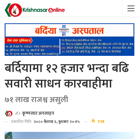
बर्दियामा १२ हजार भन्दा बढि
सवारी साधन कारबाहीमा
७१ लाख राजश्व असुली
✍️
कृष्णसार अनलाइन
518
प्रकाशित मिति:
२०८० बैशाख ६, बुधबार २०:१५