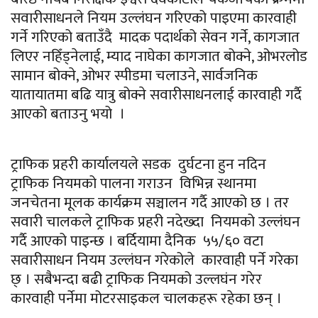
सवारीसाधनले नियम
उल्लंघन
गरिएको पाइएमा कारवाही
गर्ने गरिएको बताउँदै
मादक
पदार्थको सेवन गर्ने, कागजात
लिएर
नहिँड्नेलाई,
म्याद नाघे
का
कागजात बोक्ने, ओभरलोड
सामान बोक्ने, ओभर
स्पीडमा
चलाउने, सार्वजनिक
यातायातमा बढि यात्रु बोक्ने
सवारीसाधनलाई
कारवाही गर्दै
आएको बताउनु भयो ।
ट्राफिक प्रहरी कार्यालयले सडक दुर्घटना हुन नदिन
ट्राफिक नियमको पालना गराउन विभिन्न स्थानमा
जनचेतना मूलक
कार्यक्रम
सञ्चालन गर्दै आएको छ । तर
सवारी चालकले ट्राफिक प्रहरी नदेख्दा नियमको
उल्लंघन
गर्दै आएको
पाइन्छ
। बर्दियामा दैनिक
५५/६०
वटा
सवारीसाधन नियम
उल्लंघन
गरेकोले कारवाही पर्ने गरेका
छ् । सबैभन्दा बढी ट्राफिक नियमको
उल्लघंन
गरेर
कारवाही
पर्नेमा मोटरसाइकल
चालकहरू
रहेका छन् ।