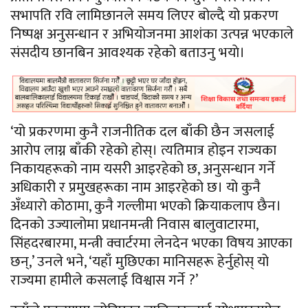
सभापति रवि लामिछानले समय लिएर बोल्दै यो प्रकरण
निष्पक्ष अनुसन्धान र अभियोजनमा आशंका उत्पन्न भएकाले
संसदीय छानबिन आवश्यक रहेको बताउनु भयाे।
‘यो प्रकरणमा कुनै राजनीतिक दल बाँकी छैन जसलाई
आरोप लाग्न बाँकी रहेको होस्। त्यतिमात्र होइन राज्यका
निकायहरूको नाम यसरी आइरहेको छ, अनुसन्धान गर्ने
अधिकारी र प्रमुखहरूका नाम आइरहेको छ। यो कुनै
अँध्यारो कोठामा, कुनै गल्लीमा भएको क्रियाकलाप छैन।
दिनको उज्यालोमा प्रधानमन्त्री निवास बालुवाटारमा,
सिंहदरबारमा, मन्त्री क्वार्टरमा लेनदेन भएका विषय आएका
छन्,’ उनले भने, ‘यहाँ मुछिएका मानिसहरू हेर्नुहोस् यो
राज्यमा हामीले कसलाई विश्वास गर्ने ?’