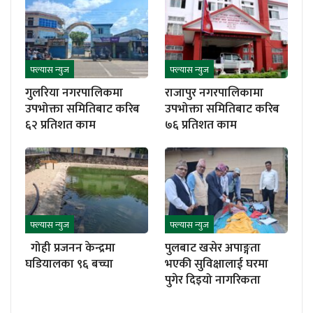
फ्ल्यास न्युज
फ्ल्यास न्युज
गुलरिया नगरपालिकमा
राजापुर नगरपालिकामा
उपभोक्ता समितिबाट करिब
उपभोक्ता समितिबाट करिब
६२ प्रतिशत काम
७६ प्रतिशत काम
फ्ल्यास न्युज
फ्ल्यास न्युज
गोही प्रजनन केन्द्रमा
पुलबाट खसेर अपाङ्गता
घडियालका ९६ बच्चा
भएकी सुविक्षालाई घरमा
पुगेर दिइयो नागरिकता