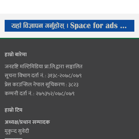
हाम्राे बारेमा
जनदृष्टि मल्टिमिडिया प्रा.लि.द्वारा सञ्चालित
सूचना विभाग दर्ता नं. : ३१३८-२०७८/०७९
प्रेस काउन्सिल नेपाल सूचिकरण : ३८२३
कम्पनी दर्ता नं. : २७५३५२/०७८/०७९
हाम्राे टिम
अध्यक्ष/प्रधान सम्पादक
मुकुन्द सुवेदी