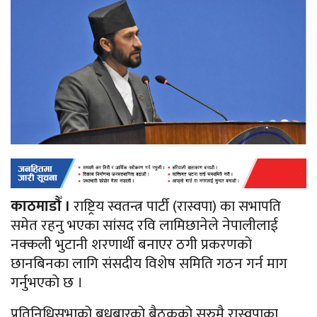
काठमाडौँ ।
राष्ट्रिय स्वतन्त्र पार्टी (रास्वपा) का सभापति
समेत रहनु भएका सांसद रवि लामिछानेले नेपालीलाई
नक्कली भुटानी शरणार्थी बनाएर ठगी प्रकरणको
छानबिनका लागि संसदीय विशेष समिति गठन गर्न माग
गर्नुभएकाे छ ।
प्रतिनिधिसभाको बुधबारको बैठकको सुरुमै रास्वपाका