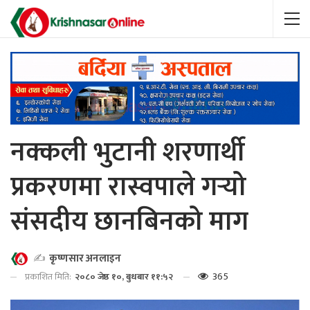
नक्कली भुटानी शरणार्थी
प्रकरणमा रास्वपाले गर्‍यो
संसदीय छानबिनको माग
✍️
कृष्णसार अनलाइन
365
प्रकाशित मिति:
२०८० जेष्ठ १०, बुधबार ११:५२