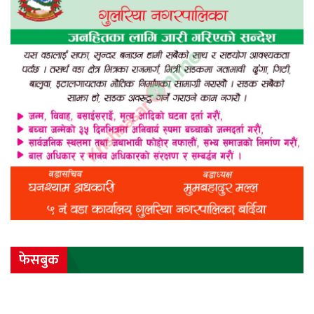
फेसबुक