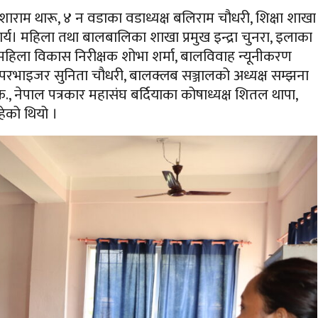
राम थारू, ४ न वडाका वडाध्यक्ष बलिराम चौधरी, शिक्षा शाखा
ार्य। महिला तथा बालबालिका शाखा प्रमुख
इन्द्रा
चुनरा, इलाका
महिला विकास निरीक्षक शोभा शर्मा, बालविवाह न्यूनीकरण
ल्ड सुपरभाइजर सुनिता चौधरी, बालक्लब सञ्जालको अध्यक्ष सम्झना
क.,
नेपाल पत्रकार महासंघ बर्दियाका कोषाध्यक्ष
शितल
थापा,
हेको थियो ।