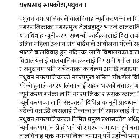
यज्ञप्रसाद सापकाेटा,मधुवन ।
मधुवन नगरपालिकाले बालविवाह न्यूनीकरणका लागि विद
नगरपालिकाका नगरप्रमुख तेजबहादुर भाटले बालबालिक
बालविवाह न्यूनीकरण सम्बन्धी कार्यक्रमलाई विद्यालयमा
दलित महिला उत्थान संघ बर्दियाले आयोजना गरेको सम
भाटले बालविवाह हुन नदिनका लागि विद्यालयका बाल
विद्यालयलाई बालबालिकाहरूलाई निगरानी गर्न लगाउन
र समुदायमा पनि सचेतनाका कार्यक्रम अगाडि बढाएमा 
मधुवन नगरपालिकाकी नगरप्रमुख अनिता चौधरीले विभि
गरेको हुनाले नगरपालिकालाई सहज भएको बताउनु भ
न्यूनीकरण गर्नका लागि नगरपालिका र सरोकारवाला नि
न्यूनीकरणका लागि सरकारले विभिन्न कानुनी प्रावध
बढेको बताउँदै त्यसलाई रोक्नका लागि समाजलाई नै सच
मधुवन नगरपालिकाका निमित्त प्रमुख प्रशासकीय अधि
न्यूनीकरणमा लाग्ने हो भने यो समस्या समाधान हुने
बालविवाह मुक्त नगरपालिका बनाउनु पर्ने उहाँको भना