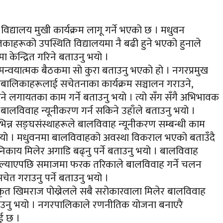
्यालय मुखी कार्यक्रम लागू गर्ने भएको छ । मधुवन
ाहरूको उपस्थिति विद्यालयमा नै बढी हुने भएको हुनाले
 केन्द्रित गरिने बताउनु भयो ।
न्वयात्मक बैठकमा सो कुरा बताउनु भएको हो । नगरप्रमुख
बालिकाहरूलाई सचेतनाका कार्यक्रम सञ्चालन गराउने,
े लगायतका काम गर्ने बताउनु भयो । त्यो सँग सँगै अभिभावक
बालविवाह न्यूनीकरण गर्न सकिने उहाँले बताउनु भयो ।
न्न सङ्घसंस्थाहरूले बालविवाह न्यूनीकरण सम्बन्धी काम
यो । मधुवनमा बालविवाहको अवस्था विकराल भएको बताउँदै
काय मिलेर अगाडि बढ्नु पर्ने बताउनु भयो । बालविवाह
ान ल्याएपछि समाजमा फरक तरिकाले बालविवाह गर्ने चलन
ेत गराउनु पर्ने बताउनु भयो ।
कृत खिमराज पोख्रेलले सबै सरोकारवाला मिलेर बालविवाह
 बताउनु भयो । नगरपालिकाले रणनीतिक योजना बनाएरै
ई छ ।