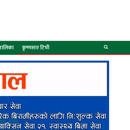
े पालिका
कृष्णसार टिभी