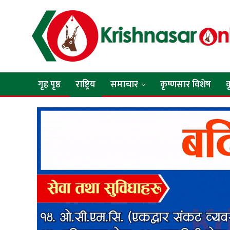
गृह पृष्ठ
राष्ट्रिय
समाचार
कृष्णसार विशेष
क