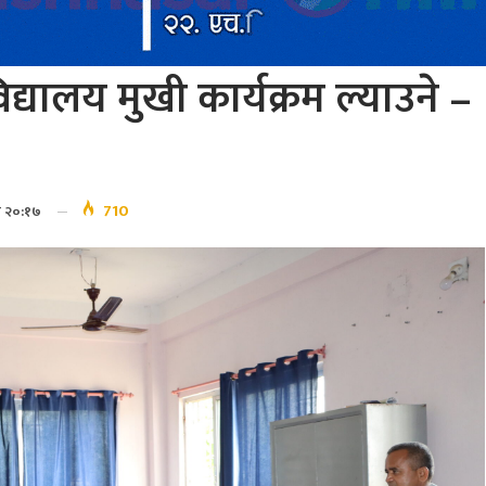
द्यालय मुखी कार्यक्रम ल्याउने –
710
र २०:१७