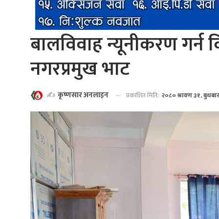
बालविवाह न्यूनीकरण गर्न वि
नगरप्रमुख भाट
✍️
कृष्णसार अनलाइन
प्रकाशित मिति:
२०८० श्रावण ३१, बुधबा