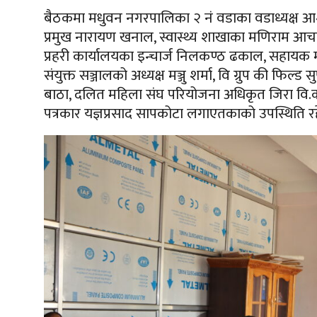
बैठकमा मधुवन नगरपालिका २ नं वडाका वडाध्यक्ष आशा
प्रमुख नारायण खनाल, स्वास्थ्य शाखाका मणिराम आच
प्रहरी कार्यालयका इन्चार्ज निलकण्ठ ढकाल, सहायक 
संयुक्त सञ्जालको अध्यक्ष मञ्जु शर्मा, वि ग्रुप की फि
बाठा,
दलित महिला संघ परियोजना अधिकृत जिरा
वि.
पत्रकार यज्ञप्रसाद सापकोटा
लगाएतकाको
उपस्थिति र