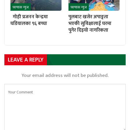
फ्ल्यास न्युज
फ्ल्यास न्युज
गोही प्रजनन केन्द्रमा
पुलबाट खसेर अपाङ्गता
घडियालका ९६ बच्चा
भएकी सुविक्षालाई घरमा
पुगेर दिइयो नागरिकता
LEAVE A REPLY
Your email address will not be published.