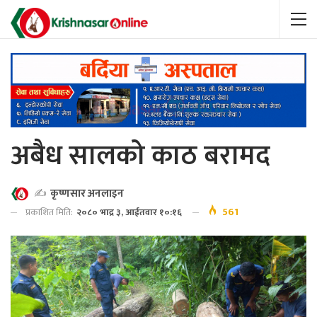
अबैध सालको काठ बरामद
✍️
कृष्णसार अनलाइन
561
प्रकाशित मिति:
२०८० भाद्र ३, आईतवार १०:१६