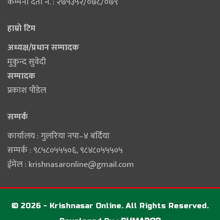
कम्पनी दर्ता नं. : २७५३५२/०७८/०७९
हाम्राे टिम
अध्यक्ष/प्रधान सम्पादक
मुकुन्द सुवेदी
सम्पादक
प्रकाश पौडेल
सम्पर्क
कार्यालय : गुलरिया नपा–४ बर्दिया
सम्पर्क : ९८५८०५५५०६‚ ९८४८०५५५०५
ईमेल :
krishnasaronline@gmail.com
© 2026 - Krishnasar Online. All Rights Reserved.