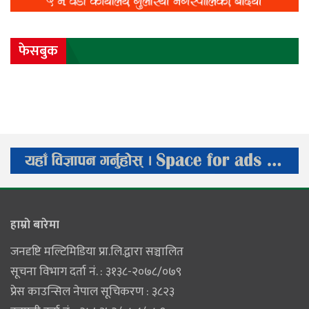
फेसबुक
हाम्राे बारेमा
जनदृष्टि मल्टिमिडिया प्रा.लि.द्वारा सञ्चालित
सूचना विभाग दर्ता नं. : ३१३८-२०७८/०७९
प्रेस काउन्सिल नेपाल सूचिकरण : ३८२३