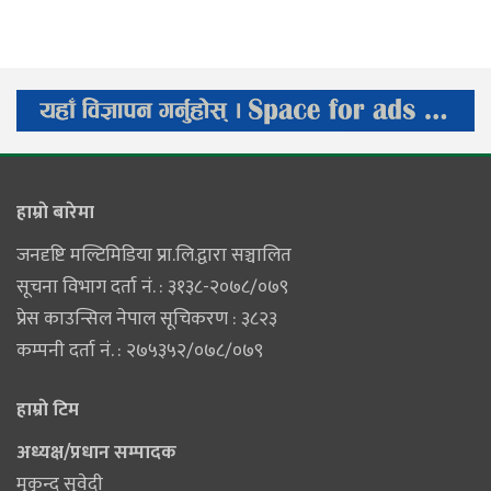
हाम्राे बारेमा
जनदृष्टि मल्टिमिडिया प्रा.लि.द्वारा सञ्चालित
सूचना विभाग दर्ता नं. : ३१३८-२०७८/०७९
प्रेस काउन्सिल नेपाल सूचिकरण : ३८२३
कम्पनी दर्ता नं. : २७५३५२/०७८/०७९
हाम्राे टिम
अध्यक्ष/प्रधान सम्पादक
मुकुन्द सुवेदी