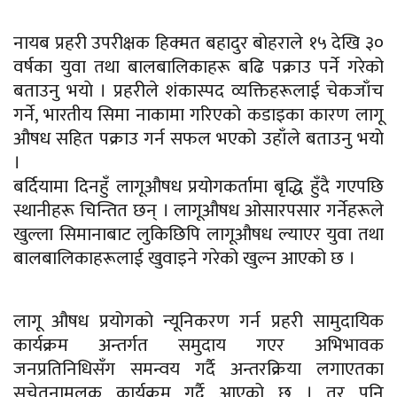
नायब प्रहरी उपरीक्षक हिक्मत बहादुर बोहराले १५ देखि ३०
वर्षका युवा तथा बालबालिकाहरू बढि पक्राउ पर्ने गरेको
बताउनु भयाे । प्रहरीले शंकास्पद व्यक्तिहरूलाई चेकजाँच
गर्ने, भारतीय सिमा नाकामा गरिएको कडाइका कारण लागू
औषध सहित पक्राउ गर्न सफल भएको उहाँले बताउनु भयाे
।
बर्दियामा दिनहुँ लागूऔषध प्रयोगकर्तामा
बृद्धि
हुँदै गएपछि
स्थानीहरू चिन्तित छन् । लागूऔषध ओसारपसार गर्नेहरूले
खुल्ला
सिमानाबाट लुकिछिपि लागूऔषध ल्याएर युवा तथा
बालबालिकाहरूलाई खुवाइने गरेको खुल्न आएको छ ।
लागू औषध प्रयोगको न्यूनिकरण गर्न प्रहरी सामुदायिक
कार्यक्रम अन्तर्गत समुदाय गएर अभिभावक
जनप्रतिनिधिसँग समन्वय गर्दै अन्तरक्रिया
लगाएतका
सचेतनामूलक कार्यक्रम गर्दै आएको छ । तर पनि