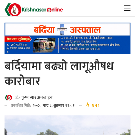
बर्दियामा बढ्यो लागूऔषध
कारोबार
✍️
कृष्णसार अनलाइन
841
प्रकाशित मिति:
२०८० भाद्र ८, शुक्रबार १९:०१