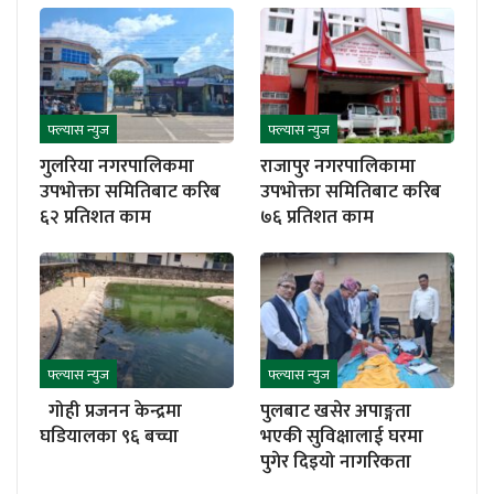
फ्ल्यास न्युज
फ्ल्यास न्युज
गुलरिया नगरपालिकमा
राजापुर नगरपालिकामा
उपभोक्ता समितिबाट करिब
उपभोक्ता समितिबाट करिब
६२ प्रतिशत काम
७६ प्रतिशत काम
फ्ल्यास न्युज
फ्ल्यास न्युज
गोही प्रजनन केन्द्रमा
पुलबाट खसेर अपाङ्गता
घडियालका ९६ बच्चा
भएकी सुविक्षालाई घरमा
पुगेर दिइयो नागरिकता