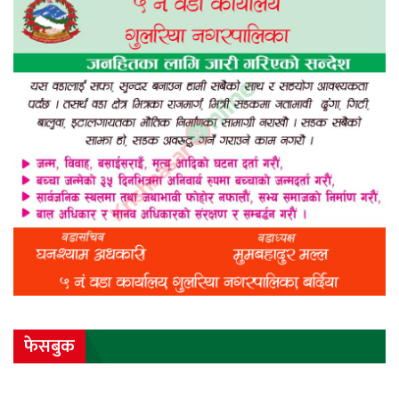
फेसबुक