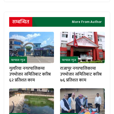
सम्बन्धित
More From Author
फ्ल्यास न्युज
फ्ल्यास न्युज
गुलरिया नगरपालिकमा
राजापुर नगरपालिकामा
उपभोक्ता समितिबाट करिब
उपभोक्ता समितिबाट करिब
६२ प्रतिशत काम
७६ प्रतिशत काम