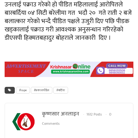
उनलाई पक्राउ गरेको हो पीडित महिलालाई आरोपितले
बारबर्दिया
०४ सिटी बरेलीमा गत भदौ २० गते राती २ बजे
बलात्कार गरेको भन्दै पीडित पक्षले उजुरी दिए पछि पीडक
खड्कालाई पक्राउ गरी आवश्यक अनुसन्धान गरिरहेको
डीएसपी हिक्मतबहादुर बोहराले जानकारी दिए ।
#rape
#प्रकाशपाैडेल
#बर्दिया
कृष्णसार अनलाइन
1612 Posts
0
Comments