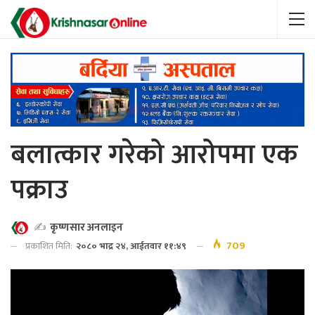
बलात्कार गरेको आरोपमा एक
पक्राउ
✍️
कृष्णसार अनलाइन
709
प्रकाशित मिति:
२०८० भाद्र २४, आईतवार ११:४९