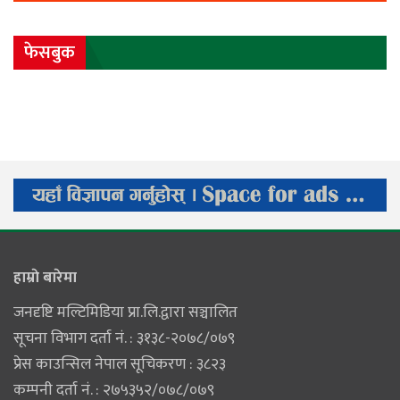
फेसबुक
हाम्राे बारेमा
जनदृष्टि मल्टिमिडिया प्रा.लि.द्वारा सञ्चालित
सूचना विभाग दर्ता नं. : ३१३८-२०७८/०७९
प्रेस काउन्सिल नेपाल सूचिकरण : ३८२३
कम्पनी दर्ता नं. : २७५३५२/०७८/०७९