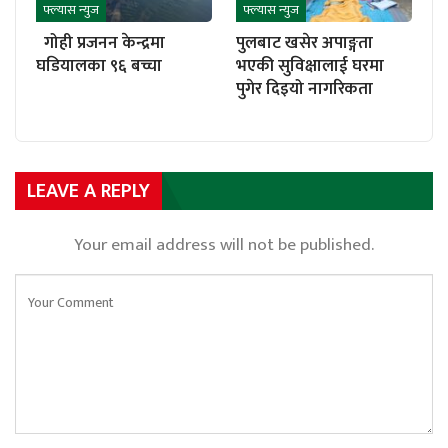
फ्ल्यास न्युज
फ्ल्यास न्युज
गोही प्रजनन केन्द्रमा
पुलबाट खसेर अपाङ्गता
घडियालका ९६ बच्चा
भएकी सुविक्षालाई घरमा
पुगेर दिइयो नागरिकता
LEAVE A REPLY
Your email address will not be published.