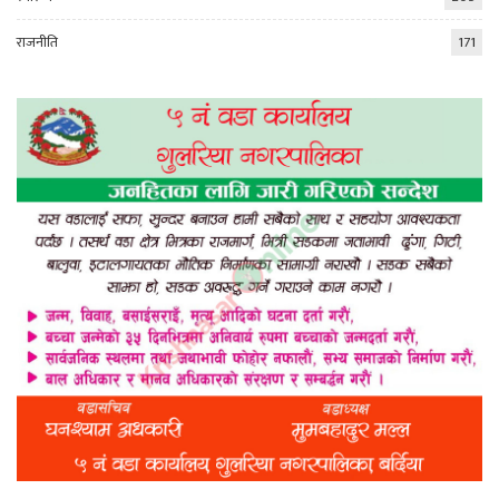
राजनीति
171