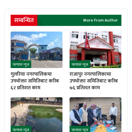
सम्बन्धित
More From Author
फ्ल्यास न्युज
फ्ल्यास न्युज
गुलरिया नगरपालिकमा
राजापुर नगरपालिकामा
उपभोक्ता समितिबाट करिब
उपभोक्ता समितिबाट करिब
६२ प्रतिशत काम
७६ प्रतिशत काम
फ्ल्यास न्युज
फ्ल्यास न्युज