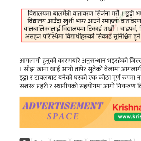
आगलागी हुनुको कारणबारे अनुसन्धान भइरहेको जिल्ला
। साँझ खाना खाई आगो तापेर सुतेको बेलामा आगलागी
इट्टा
र टायलबाट बनेको घरको एक कोठा पूर्ण रुपमा नष
सशस्त्र प्रहरी र स्थानीयको सहयोगमा आगो नियन्त्रण