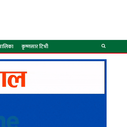
े पालिका
कृष्णसार टिभी