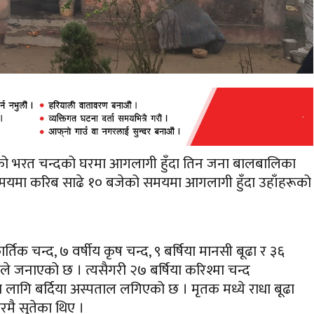
को
भरत चन्दको घरमा आगलागी हुँदा तिन जना बालबालिका
समयमा करिब साढे १० बजेको समयमा आगलागी हुँदा उहाँहरूको
्तिक चन्द, ७ वर्षीय कृष चन्द, ९ बर्षिया मानसी बूढा र ३६
ालयले जनाएको छ । त्यसैगरी २७ बर्षिया करिश्मा चन्द
ागि बर्दिया अस्पताल लगिएको छ । मृतक मध्ये राधा बूढा
मै सुतेका थिए ।