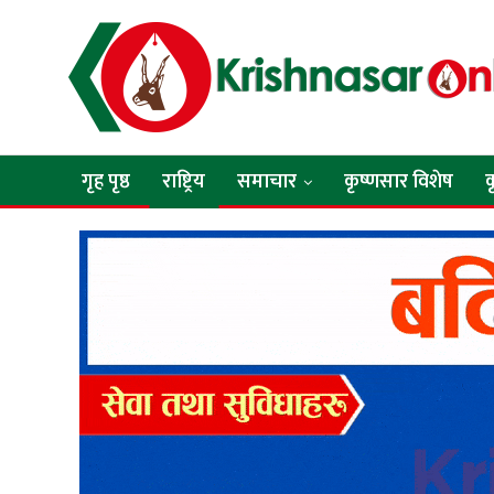
गृह पृष्ठ
राष्ट्रिय
समाचार
कृष्णसार विशेष
क