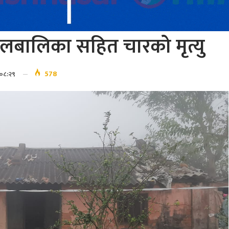
ालबालिका सहित चारको मृत्यु
578
 ०८:२९