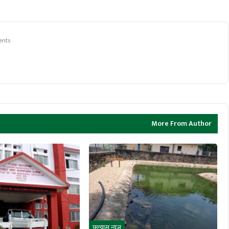
nts
More From Author
फ्ल्यास न्युज