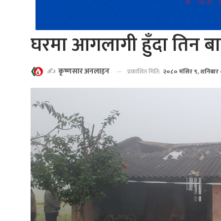
घरमा आगलागी हुँदा तिन ब
✍️
कृष्णसार अनलाइन
प्रकाशित मिति:
२०८० मंसिर ९, शनिबार