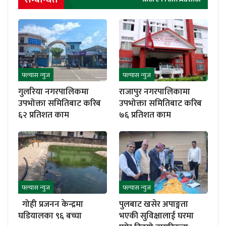
फ्ल्यास न्युज
फ्ल्यास न्युज
गुलरिया नगरपालिकमा
राजापुर नगरपालिकामा
उपभोक्ता समितिबाट करिब
उपभोक्ता समितिबाट करिब
६२ प्रतिशत काम
७६ प्रतिशत काम
फ्ल्यास न्युज
फ्ल्यास न्युज
गोही प्रजनन केन्द्रमा
पुलबाट खसेर अपाङ्गता
घडियालका ९६ बच्चा
भएकी सुविक्षालाई घरमा