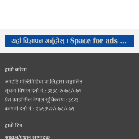
हाम्राे बारेमा
जनदृष्टि मल्टिमिडिया प्रा.लि.द्वारा सञ्चालित
सूचना विभाग दर्ता नं. : ३१३८-२०७८/०७९
प्रेस काउन्सिल नेपाल सूचिकरण : ३८२३
कम्पनी दर्ता नं. : २७५३५२/०७८/०७९
हाम्राे टिम
अध्यक्ष/प्रधान सम्पादक