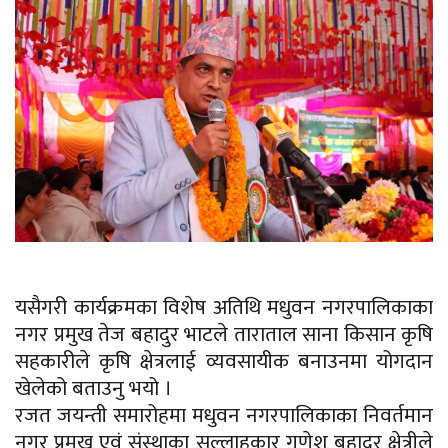
यसैगरी कार्यक्रमका विशेष अतिथि मधुवन नगरपालिकाका
नगर प्रमुख तेज बहादुर भाटले
ताराताल
साना किसान कृषि
सहकारीले कृषि क्षेत्रलाई
व्यवसायीक
बनाउनमा योगदान
खेलेको बताउनु भयो ।
रजत जयन्ती समारोहमा मधुवन नगरपालिकाका निवर्तमान
नगर प्रमुख एवं संस्थाका सल्लाहकार गणेश बहादुर क्षेत्रीले