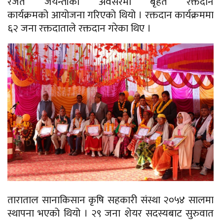
रजत जयन्तीका अवसरमा
बृहत
रक्तदान
कार्यक्रमको आयोजना
गरिएकाे
थियो । रक्तदान कार्यक्रममा
६२ जना रक्तदाताले रक्तदान गरेका थिए ।
ताराताल
सानाकिसान
कृषि सहकारी संस्था २०५४ सालमा
स्थापना भएको थियो । २९ जना शेयर सदस्यबाट सुरुवात