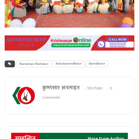
#sanakisan #sahakari
#तारातालसानाकिसान
#सानाकिसान
कृष्णसार अनलाइन
1612 Posts
0
Comments
सम्बन्धित
More From Author