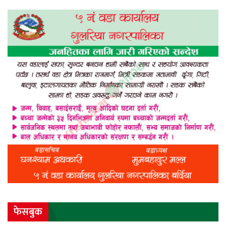
फेसबुक