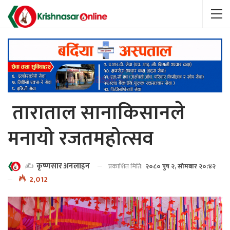
ताराताल सानाकिसानले
मनायो रजतमहोत्सव
✍️
कृष्णसार अनलाइन
प्रकाशित मिति:
२०८० पुष २, सोमबार २०:४२
2,012