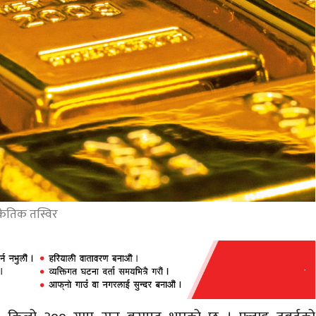
केतिक तस्विर