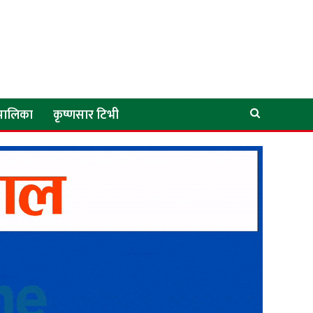
े पालिका
कृष्णसार टिभी