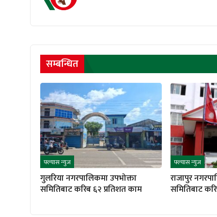
सम्बन्धित
फ्ल्यास न्युज
फ्ल्यास न्युज
गुलरिया नगरपालिकमा उपभोक्ता
राजापुर नगरपा
समितिबाट करिब ६२ प्रतिशत काम
समितिबाट करि