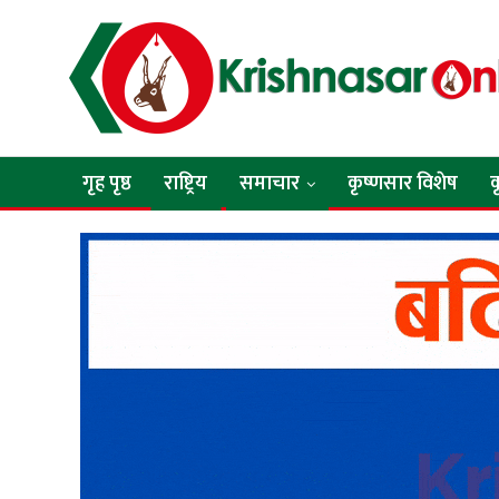
गृह पृष्ठ
राष्ट्रिय
समाचार
कृष्णसार विशेष
क