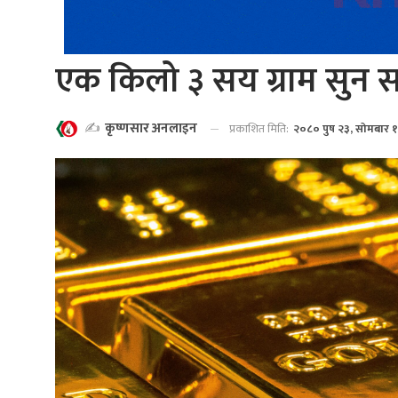
एक किलो ३ सय ग्राम सुन स
✍️
कृष्णसार अनलाइन
प्रकाशित मिति:
२०८० पुष २३, सोमबार 