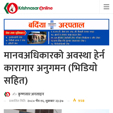
मानवअधिकारको अवस्था हेर्न
कारागार अनुगमन (भिडियाे
सहित)
✍️
कृष्णसार अनलाइन
958
प्रकाशित मिति:
२०८० चैत्र १६, शुक्रबार २३:३७