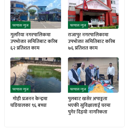
फ्ल्यास न्युज
फ्ल्यास न्युज
गुलरिया नगरपालिकमा
राजापुर नगरपालिकामा
उपभोक्ता समितिबाट करिब
उपभोक्ता समितिबाट करिब
६२ प्रतिशत काम
७६ प्रतिशत काम
फ्ल्यास न्युज
फ्ल्यास न्युज
गोही प्रजनन केन्द्रमा
पुलबाट खसेर अपाङ्गता
घडियालका ९६ बच्चा
भएकी सुविक्षालाई घरमा
पुगेर दिइयो नागरिकता