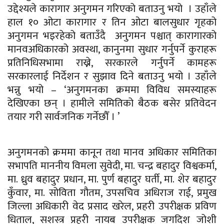
उद्देश्यले कारागार अनुगमन गरिएको बताउनु भयो । उहाँले
हाल १० ओटा कारागार र तिन ओटा बालसुधार गृहको
अनुगमन भइरहेको बताउँदै अनुगमन पश्चात् कारागारको
मानवअधिकारको अवस्था, कानुनमा सुधार गर्नुपर्ने कुराहरू
प्रतिनिधिसभामा राख्ने, सरकारले गर्नुपर्ने कामहरू
सरकारलाई निर्देशन र सुझाव दिने बताउनु भयो । उहाँले
भन्नु भयो – ‘अनुगमनका क्रममा विविध समस्याहरू
देखिएका छन् । हामीले समितिको बैठक बसेर प्रतिवेदन
तयार गरी सार्वजनिक गर्नेछौँ । ’
अनुगमनको क्रममा कानून तथा मानव अधिकार समितिका
सभापति माननीय विमला सुवेदी, मा. चन्द्र बहादुर विश्वकर्मा,
मा. ध्रुव बहादुर प्रधान, मा.
पुर्ण
बहादुर घर्ती, मा. शेर बहादुर
कुँवार,
मा.
सोविता
गौतम, उपसचिव अधिराज राई, प्रमुख
जिल्ला अधिकारी वेद प्रसाद खरेल, प्रहरी उपरीक्षक प्रविण
धिताल, सशस्त्र प्रहरी नायब उपरीक्षक जगदिश जोशी