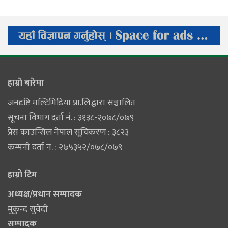
हाम्राे बारेमा
जनदृष्टि मल्टिमिडिया प्रा.लि.द्वारा सञ्चालित
सूचना विभाग दर्ता नं. : ३१३८-२०७८/०७९
प्रेस काउन्सिल नेपाल सूचिकरण : ३८२३
कम्पनी दर्ता नं. : २७५३५२/०७८/०७९
हाम्राे टिम
अध्यक्ष/प्रधान सम्पादक
मुकुन्द सुवेदी
सम्पादक