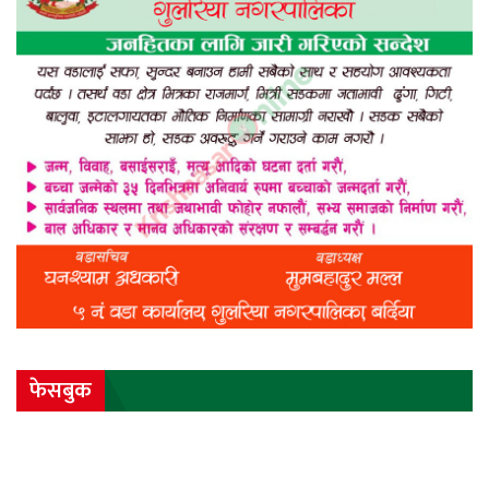
फेसबुक