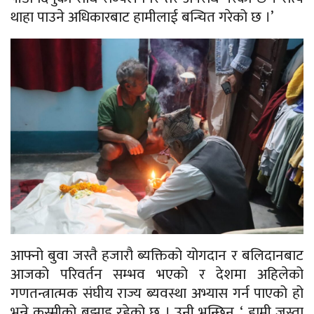
थाहा पाउने अधिकारबाट हामीलाई बन्चित गरेको छ ।’
आफ्नो बुवा जस्तै हजारौ ब्यक्तिको योगदान र बलिदानबाट
आजको परिवर्तन सम्भव भएको र देशमा अहिलेको
गणतन्त्रात्मक संघीय राज्य ब्यवस्था अभ्यास गर्न पाएको हो
भन्ने
कुस्मीको
बुझाइ रहेको छ । उनी भन्छिन्, ‘ हामी जस्ता