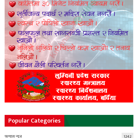
Popular Categories
फ्ल्यास न्युज
1242