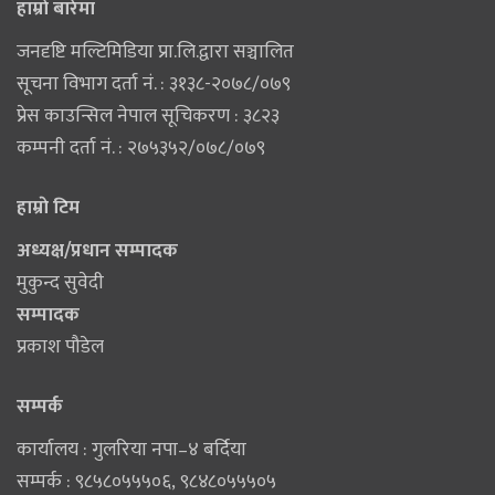
हाम्राे बारेमा
जनदृष्टि मल्टिमिडिया प्रा.लि.द्वारा सञ्चालित
सूचना विभाग दर्ता नं. : ३१३८-२०७८/०७९
प्रेस काउन्सिल नेपाल सूचिकरण : ३८२३
कम्पनी दर्ता नं. : २७५३५२/०७८/०७९
हाम्राे टिम
अध्यक्ष/प्रधान सम्पादक
मुकुन्द सुवेदी
सम्पादक
प्रकाश पौडेल
सम्पर्क
कार्यालय : गुलरिया नपा–४ बर्दिया
सम्पर्क : ९८५८०५५५०६‚ ९८४८०५५५०५