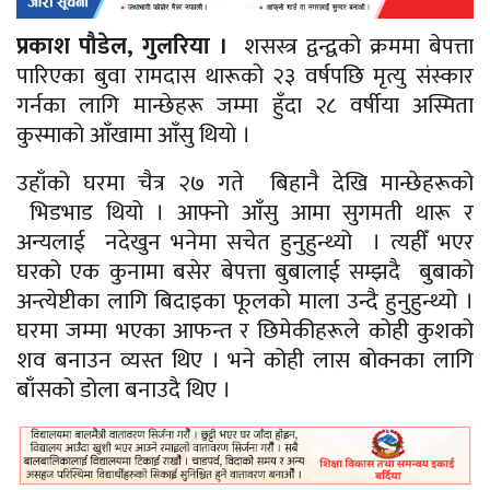
प्रकाश पौडेल, गुलरिया ।
शसस्त्र द्वन्द्वको क्रममा बेपत्ता
पारिएका बुवा रामदास थारूको २३ वर्षपछि मृत्यु संस्कार
गर्नका लागि मान्छेहरू जम्मा हुँदा २८ वर्षीया अस्मिता
कुस्माको आँखामा आँसु थियो ।
उहाँको घरमा चैत्र २७ गते बिहानै देखि मान्छेहरूको
भिडभाड थियो । आफ्नो आँसु आमा
सुगमती
थारू र
अन्यलाई नदेखुन भनेमा सचेत हुनुहुन्थ्यो । त्यहीँ भएर
घरको एक कुनामा बसेर बेपत्ता बुबालाई सम्झदै बुबाको
अन्त्येष्टीका लागि बिदाइका फूलको माला उन्दै हुनुहुन्थ्यो
।
घरमा जम्मा भएका आफन्त र छिमेकीहरूले कोही कुशको
शव बनाउन व्यस्त थिए । भने कोही लास बोक्नका लागि
बाँसको डोला बनाउदै थिए ।