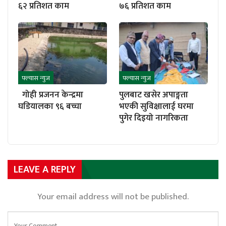
६२ प्रतिशत काम
७६ प्रतिशत काम
फ्ल्यास न्युज
फ्ल्यास न्युज
गोही प्रजनन केन्द्रमा
पुलबाट खसेर अपाङ्गता
घडियालका ९६ बच्चा
भएकी सुविक्षालाई घरमा
पुगेर दिइयो नागरिकता
LEAVE A REPLY
Your email address will not be published.