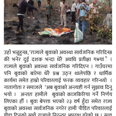
उहाँ भन्नुहुन्छ, ‘राज्यले बुवाको अवस्था सार्वजनिक गरिदिन्छ
की भनेर दुई दशक भन्दा धेरै अवधि प्रतीक्षा ग¥यांै ।
राज्यले बुवाको अवस्था सार्वजनिक गरिदिएन । गाउँघरमा
पनि बुवाको बारेमा धेरै प्रश्न उठ्न थालेपछि र धार्मिक
कार्यमा समेत हाम्रो परिवारलाई फरक व्यवहार गरिन्थ्यो ।
नातागोता र समाजले ‘अब बुवाको अन्त्यष्टी गर्न सुझाव दिनु
भयो । अन्ततः हामीले बुवाको काजकिरिया गर्ने निर्णय
लिएका हौँ । बुवा बेपत्ता भएको २३ वर्ष हुँदा समेत राज्य
बुवाको अवस्था सार्वजनिक नगरेर हामी पीडित परिवारलाई
पीडा दिनुको साथै राज्यले निरन्तर अपराध गरेको छ । सत्य