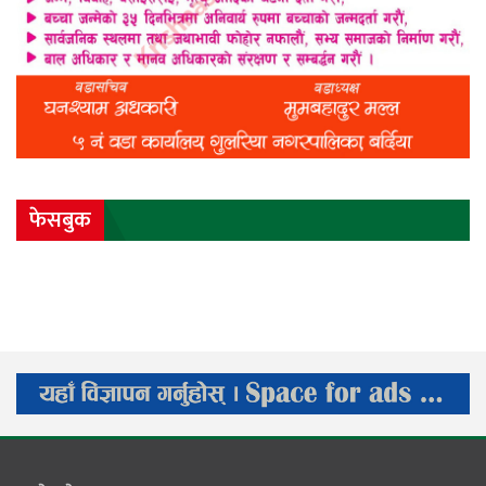
फेसबुक