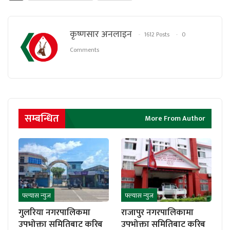
कृष्णसार अनलाइन
1612 Posts
0
Comments
सम्बन्धित
More From Author
फ्ल्यास न्युज
फ्ल्यास न्युज
गुलरिया नगरपालिकमा
राजापुर नगरपालिकामा
उपभोक्ता समितिबाट करिब
उपभोक्ता समितिबाट करिब