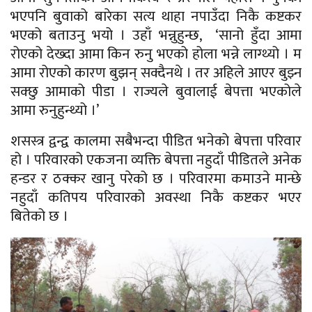
भएपनि बुवाको बारेका सत्य थाहा नपाउँदा निकै कष्टकर
भएको बताउनु भयो । उहाँ भन्नुहुन्छ, ‘सानो हुँदा आमा
रोएको देख्दा आमा किन रुनु भएको होला भन्ने लाग्थ्यो । म
आमा रोएको कारण
बुझन्
सक्दैनथे । तर अहिले आएर बुझ्न
सक्छु आमाको पीडा । राज्यले बुवालाई बेपत्ता भएकोले
आमा रुनुहुन्थ्यो ।’
शसस्त्र द्वन्द्व कालमा सबैभन्दा पीडित भनेको बेपत्ता परिवार
हो । परिवारको एकजना व्यक्ति बेपत्ता नहुदाँ पीडितले अनेक
हन्डर र ठक्कर खानु परेको छ । परिवारमा कमाउने मान्छे
नहुदाँ कतिपय परिवारको अवस्था निकै कष्टकर भएर
बितेको छ ।